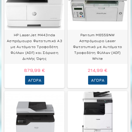
HP LaserJet M443nda
Pantum M6559NW
Ασπρόμαυρο Φωτοτυπικό A3
Ασπρόμαυρο Laser
με Αυτόματο Τροφοδότη
Φωτοτυπικό με Αυτόματο
Φύλλων (ADF) και Σάρωση
Τροφοδότη Φύλλων (ADF)
Διπλής Όψης
White
879,99 €
214,99 €
ΑΓΟΡΆ
ΑΓΟΡΆ