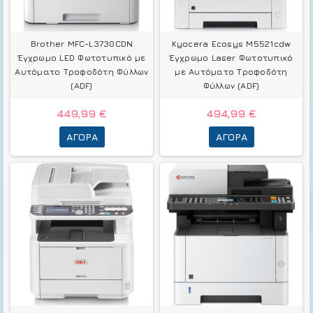
Brother MFC-L3730CDN
Kyocera Ecosys M5521cdw
Έγχρωμο LED Φωτοτυπικό με
Έγχρωμο Laser Φωτοτυπικό
Αυτόματο Τροφοδότη Φύλλων
με Αυτόματο Τροφοδότη
(ADF)
Φύλλων (ADF)
449,99 €
494,99 €
ΑΓΟΡΆ
ΑΓΟΡΆ