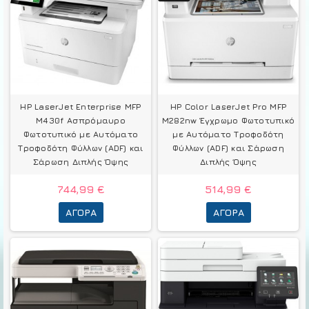
HP LaserJet Enterprise MFP
HP Color LaserJet Pro MFP
M430f Ασπρόμαυρο
M282nw Έγχρωμο Φωτοτυπικό
Φωτοτυπικό με Αυτόματο
με Αυτόματο Τροφοδότη
Τροφοδότη Φύλλων (ADF) και
Φύλλων (ADF) και Σάρωση
Σάρωση Διπλής Όψης
Διπλής Όψης
744,99 €
514,99 €
ΑΓΟΡΆ
ΑΓΟΡΆ