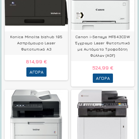
Konica Minolta bizhub 185
Canon i-Sensys MF643CDW
Ασπρόμαυρο Laser
Έγχρωμο Laser Φωτοτυπικό
Φωτοτυπικό A3
με Αυτόματο Τροφοδότη
Φύλλων (ADF)
814,99 €
524,99 €
ΑΓΟΡΆ
ΑΓΟΡΆ