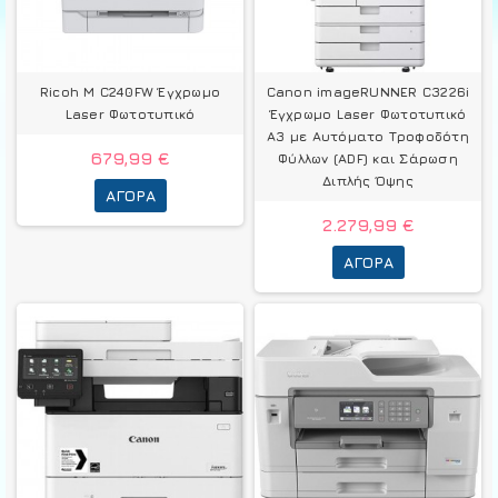
Ricoh M C240FW Έγχρωμο
Canon imageRUNNER C3226i
Laser Φωτοτυπικό
Έγχρωμο Laser Φωτοτυπικό
A3 με Αυτόματο Τροφοδότη
679,99 €
Φύλλων (ADF) και Σάρωση
Διπλής Όψης
ΑΓΟΡΆ
2.279,99 €
ΑΓΟΡΆ