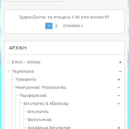
Εμφανίζονται τα στοιχεία 1-32 από σύνολο 57
1
2
ΕΠΌΜΕΝΟ
navigate_next
ΑΡΧΙΚΉ
Σπίτι - Κήπος
Τεχνολογία
Τηλεφωνία
Ηλεκτρονικοί Υπολογιστές
Περιφερειακά
Εκτυπωτές & Αξεσουάρ
Εκτυπωτές
Φωτοτυπικά
Αναλώσιμα Εκτυπωτών