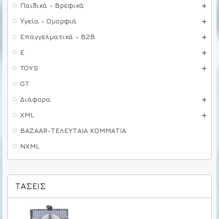
Παιδικά - Βρεφικά
Υγεία - Ομορφιά
Επαγγελματικά - B2B
E
TOYS
GT
Διάφορα
XML
BAZAAR-ΤΕΛΕΥΤΑΙΑ ΚΟΜΜΑΤΙΑ
NXML
ΤΆΣΕΙΣ