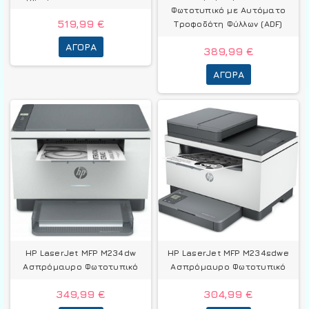
Φωτοτυπικό με Αυτόματο
519,99 €
Τροφοδότη Φύλλων (ADF)
ΑΓΟΡΆ
389,99 €
ΑΓΟΡΆ
HP LaserJet MFP M234dw
HP LaserJet MFP M234sdwe
Ασπρόμαυρο Φωτοτυπικό
Ασπρόμαυρο Φωτοτυπικό
349,99 €
304,99 €