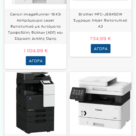
Canon imageRunner 1643i
Brother MFC-J6945DW
Ασπρόμαυρο Laser
Έγχρωμο Inkjet Φωτοτυπικό
Φωτοτυπικό με Αυτόματο
A3
Τροφοδότη Φύλλων (ADF) και
734,99 €
Σάρωση Διπλής Όψης
ΑΓΟΡΆ
1.024,99 €
ΑΓΟΡΆ