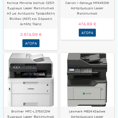
Konica Minolta bizhub C257i
Canon i-Sensys MF445DW
Έγχρωμο Laser Φωτοτυπικό
Ασπρόμαυρο Laser
A3 με Αυτόματο Τροφοδότη
Φωτοτυπικό
Φύλλων (ADF) και Σάρωση
474,99 €
Διπλής Όψης
ΑΓΟΡΆ
3.614,99 €
ΑΓΟΡΆ
Brother MFC-L3750CDW
Lexmark MB2442adwe
Έγχρωμο Laser Φωτοτυπικό
Ασπρόμαυρο Laser