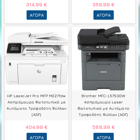
314,99 €
359,99 €
ΑΓΟΡΆ
ΑΓΟΡΆ
HP LaserJet Pro MFP M227fdw
Brother MFC-L5750DW
Ασπρόμαυρο Φωτοτυπικό με
Ασπρόμαυρο Laser
Αυτόματο Τροφοδότη Φύλλων
Φωτοτυπικό με Αυτόματο
(ADF)
Τροφοδότη Φύλλων (ADF)
404,99 €
589,99 €
ΑΓΟΡΆ
ΑΓΟΡΆ