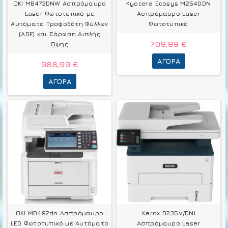
OKI MB472DNW Ασπρόμαυρο
Kyocera Ecosys M2540DN
Laser Φωτοτυπικό με
Ασπρόμαυρο Laser
Αυτόματο Τροφοδότη Φύλλων
Φωτοτυπικό
(ADF) και Σάρωση Διπλής
709,99 €
Όψης
ΑΓΟΡΆ
988,99 €
ΑΓΟΡΆ
OKI MB492dn Ασπρόμαυρο
Xerox B235V/DNI
LED Φωτοτυπικό με Αυτόματο
Ασπρόμαυρο Laser