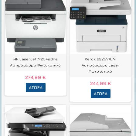
HP LaserJet M234sdne
Xerox B225V/DNI
Ασπρόμαυρο Φωτοτυπικό
Ασπρόμαυρο Laser
Φωτοτυπικό
274,99 €
244,99 €
ΑΓΟΡΆ
ΑΓΟΡΆ