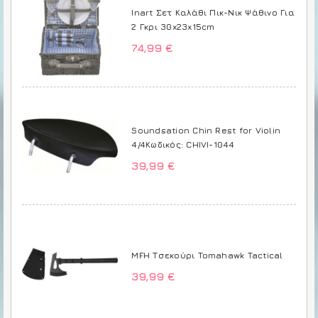
Inart Σετ Καλάθι Πικ-Νικ Ψάθινο Για
2 Γκρι 30x23x15cm
74,99 €
Soundsation Chin Rest for Violin
4/4Κωδικός: CHIVI-1044
39,99 €
MFH Τσεκούρι Tomahawk Tactical
39,99 €