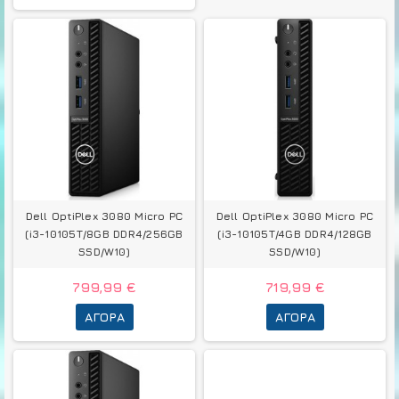
Dell OptiPlex 3080 Micro PC
Dell OptiPlex 3080 Micro PC
(i3-10105T/8GB DDR4/256GB
(i3-10105T/4GB DDR4/128GB
SSD/W10)
SSD/W10)
799,99 €
719,99 €
ΑΓΟΡΆ
ΑΓΟΡΆ