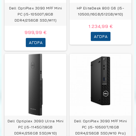
Dell OptiPlex 3090 MFF Mini
HP EliteDesk 800 G6 (i5-
PC (i5-10500T/8GB
10500/16GB/512GB/W10)
DDR4/256GB SSD/W11)
1.234,99 €
999,99 €
ΑΓΟΡΆ
ΑΓΟΡΆ
Dell Optiplex 3090 Ultra Mini
Dell OptiPlex 3090 MFF Mini
PC (i5-1145G7/8GB
PC (i5-10500T/16GB
DDR4/256GB SSD/W10)
DDR4/256GB SSD/W10 Pro)