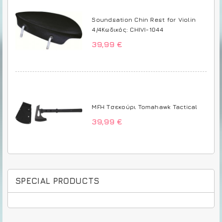
Soundsation Chin Rest for Violin
4/4Κωδικός: CHIVI-1044
39,99 €
MFH Τσεκούρι Tomahawk Tactical
39,99 €
SPECIAL PRODUCTS