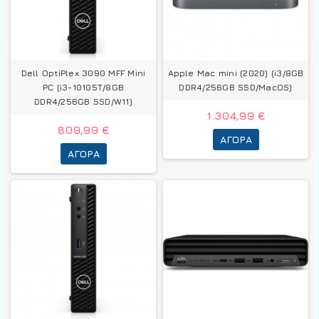
Dell OptiPlex 3090 MFF Mini
Apple Mac mini (2020) (i3/8GB
PC (i3-10105T/8GB
DDR4/256GB SSD/MacOS)
DDR4/256GB SSD/W11)
1.304,99 €
809,99 €
ΑΓΟΡΆ
ΑΓΟΡΆ