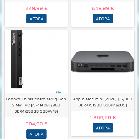
849,99 €
849,99 €
ΑΓΟΡΆ
ΑΓΟΡΆ
Lenovo ThinkCentre M70q Gen
Apple Mac mini (2020) (i5/8GB
2 Mini PC (i5-11400T/8GB
DDR4/512GB SSD/MacOS)
DDR4/256GB SSD/W10)
1.869,99 €
994,99 €
ΑΓΟΡΆ
ΑΓΟΡΆ