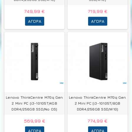
749,99 €
719,99 €
ΑΓΟΡΆ
ΑΓΟΡΆ
Lenovo ThinkCentre M70q Gen
Lenovo ThinkCentre M70q Gen
2 Mini PC (i3-10105T/4GB
2 Mini PC (i3-10105T/8GB
DDR4/256GB SSD/No OS)
DDR4/256GB SSD/W10)
569,99 €
774,99 €
ΑΓΟΡΆ
ΑΓΟΡΆ