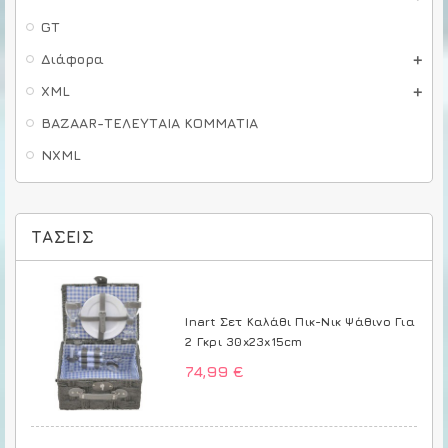
GT
Διάφορα
XML
BAZAAR-ΤΕΛΕΥΤΑΙΑ ΚΟΜΜΑΤΙΑ
NXML
ΤΆΣΕΙΣ
Inart Σετ Καλάθι Πικ-Νικ Ψάθινο Για
2 Γκρι 30x23x15cm
74,99 €