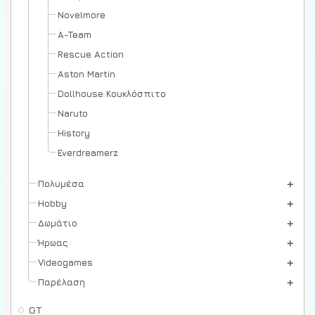
Novelmore
A-Team
Rescue Action
Aston Martin
Dollhouse Κουκλόσπιτο
Naruto
History
Everdreamerz
Πολυμέσα
Hobby
Δωμάτιο
Ήρωας
Videogames
Παρέλαση
GT