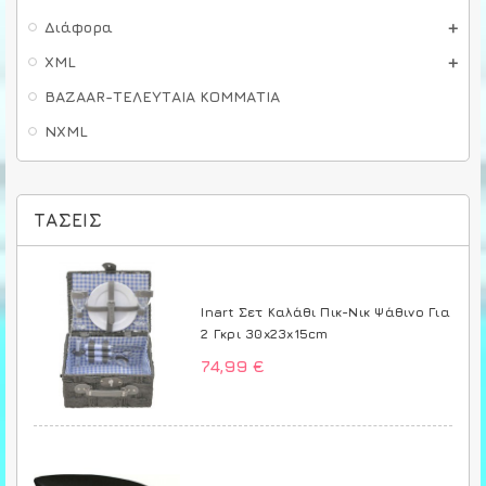
Διάφορα
XML
BAZAAR-ΤΕΛΕΥΤΑΙΑ ΚΟΜΜΑΤΙΑ
NXML
ΤΆΣΕΙΣ
Inart Σετ Καλάθι Πικ-Νικ Ψάθινο Για
2 Γκρι 30x23x15cm
74,99 €