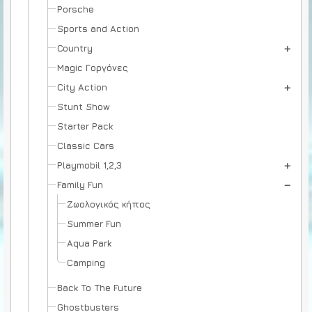
Porsche
Sports and Action
Country
Magic Γοργόνες
City Action
Stunt Show
Starter Pack
Classic Cars
Playmobil 1,2,3
Family Fun
Ζωολογικός κήπος
Summer Fun
Aqua Park
Camping
Back To The Future
Ghostbusters