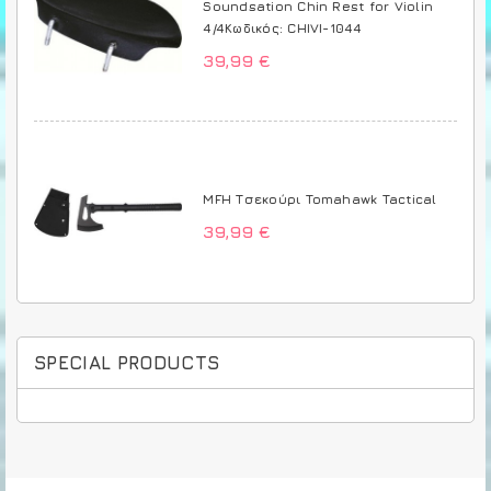
Soundsation Chin Rest for Violin
4/4Κωδικός: CHIVI-1044
39,99 €
MFH Τσεκούρι Tomahawk Tactical
39,99 €
SPECIAL PRODUCTS