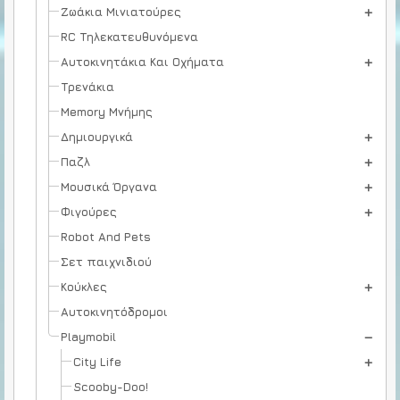
Ζωάκια Μινιατούρες
RC Τηλεκατευθυνόμενα
Αυτοκινητάκια Και Οχήματα
Τρενάκια
Memory Μνήμης
Δημιουργικά
Παζλ
Μουσικά Όργανα
Φιγούρες
Robot And Pets
Σετ παιχνιδιού
Κούκλες
Αυτοκινητόδρομοι
Playmobil
City Life
Scooby-Doo!