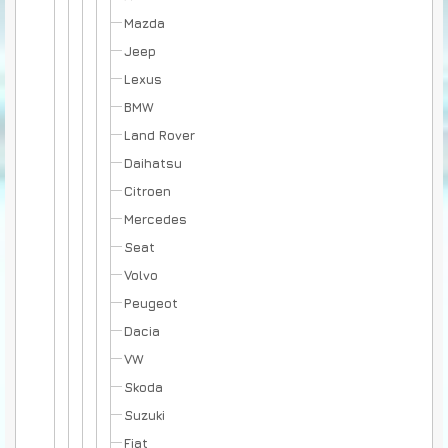
Mazda
Jeep
Lexus
BMW
Land Rover
Daihatsu
Citroen
Mercedes
Seat
Volvo
Peugeot
Dacia
VW
Skoda
Suzuki
Fiat