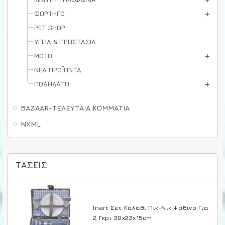
ΦΟΡΤΗΓΟ
PET SHOP
ΥΓΕΙΑ & ΠΡΟΣΤΑΣΙΑ
ΜΟΤΟ
ΝΕΑ ΠΡΟΪΟΝΤΑ
ΠΟΔΗΛΑΤΟ
BAZAAR-ΤΕΛΕΥΤΑΙΑ ΚΟΜΜΑΤΙΑ
NXML
ΤΆΣΕΙΣ
Inart Σετ Καλάθι Πικ-Νικ Ψάθινο Για
2 Γκρι 30x23x15cm