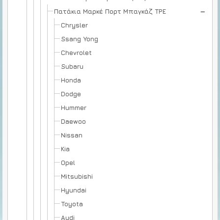
Πατάκια Μαρκέ Πορτ Μπαγκάζ TPE
Chrysler
Ssang Yong
Chevrolet
Subaru
Honda
Dodge
Hummer
Daewoo
Nissan
Kia
Opel
Mitsubishi
Hyundai
Toyota
Audi