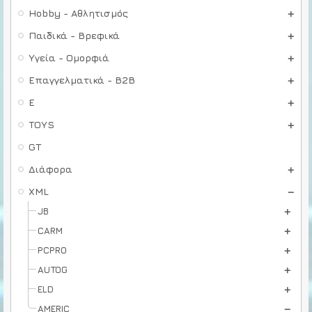
Hobby - Αθλητισμός
Παιδικά - Βρεφικά
Υγεία - Ομορφιά
Επαγγελματικά - B2B
E
TOYS
GT
Διάφορα
XML
JB
CARM
PCPRO
AUTOG
ELD
AMERIC