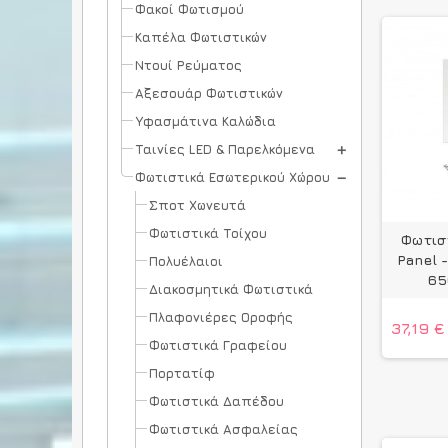
Φακοί Φωτισμού
Καπέλα Φωτιστικών
Ντουί Ρεύματος
Αξεσουάρ Φωτιστικών
Υφασμάτινα Καλώδια
Ταινίες LED & Παρελκόμενα
Φωτιστικά Εσωτερικού Χώρου
Σποτ Χωνευτά
Φωτιστικά Τοίχου
Φωτισ
Panel 
Πολυέλαιοι
65
Διακοσμητικά Φωτιστικά
Πλαφονιέρες Οροφής
37,19 €
Φωτιστικά Γραφείου
Πορτατίφ
Φωτιστικά Δαπέδου
Φωτιστικά Ασφαλείας