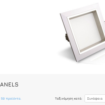
PANELS
 59 προϊόντα.
Ταξινόμηση κατά:
Συνάφεια