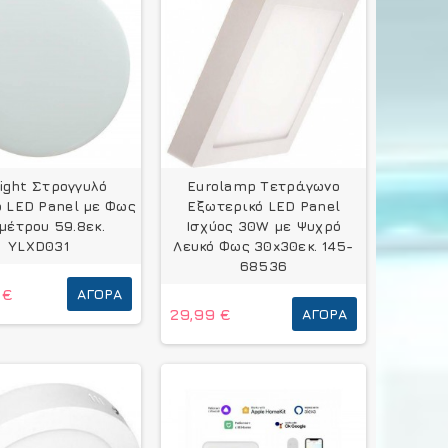
light Στρογγυλό
Eurolamp Τετράγωνο
 LED Panel με Φως
Εξωτερικό LED Panel
μέτρου 59.8εκ.
Ισχύος 30W με Ψυχρό
YLXD031
Λευκό Φως 30x30εκ. 145-
68536
 €
ΑΓΟΡΆ
29,99 €
ΑΓΟΡΆ