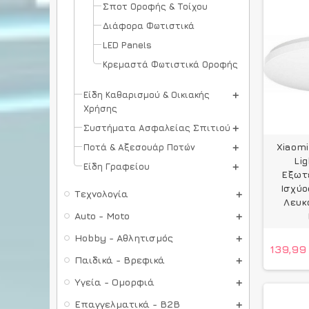
Σποτ Οροφής & Τοίχου
Διάφορα Φωτιστικά
LED Panels
Κρεμαστά Φωτιστικά Οροφής
Είδη Καθαρισμού & Οικιακής
Χρήσης
Συστήματα Ασφαλείας Σπιτιού
Xiaomi
Ποτά & Αξεσουάρ Ποτών
Li
Είδη Γραφείου
Εξωτ
Ισχύο
Τεχνολογία
Λευκ
Auto - Moto
Hobby - Αθλητισμός
139,99
Παιδικά - Βρεφικά
Υγεία - Ομορφιά
Επαγγελματικά - B2B