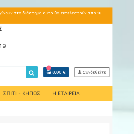
γίνουν στο διάστημα αυτό θα εκτελεστούν από 18
Σ
19
0
0,00 €
person
Συνδεθείτε
ΣΠΙΤΙ - ΚΗΠΟΣ
Η ΕΤΑΙΡΕΙΑ