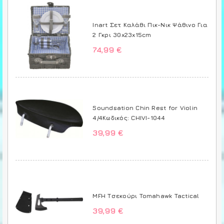
Inart Σετ Καλάθι Πικ-Νικ Ψάθινο Για
2 Γκρι 30x23x15cm
74,99 €
Soundsation Chin Rest for Violin
4/4Κωδικός: CHIVI-1044
39,99 €
MFH Τσεκούρι Tomahawk Tactical
39,99 €