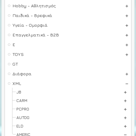
Hobby - Αθλητισμός
Παιδικά - Βρεφικά
Υγεία - Ομορφιά
Επαγγελματικά - B2B
E
TOYS
GT
Διάφορα
XML
JB
CARM
PCPRO
AUTOG
ELD
AMERIC