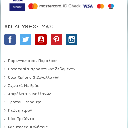
ΑΚΟΛΟΎΘΗΣΕ ΜΑΣ
Facebook
Twitter
YouTube
Pinterest
Instagram
Παραγγελία και Παράδοση
Προστασία προσωπικών δεδομένων
Όροι Χρήσης & Συναλλαγών
Σχετικά Με Εμάς
Ασφάλεια Συναλλαγών
Τρόποι Πληρωμής
Πτώση τιμών
Νέα Προϊόντα
Καλύτερες πωλήσεις