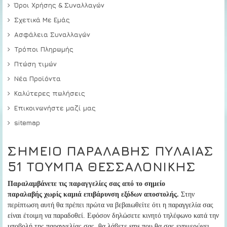
Όροι Χρήσης & Συναλλαγών
Σχετικά Με Εμάς
Ασφάλεια Συναλλαγών
Τρόποι Πληρωμής
Πτώση τιμών
Νέα Προϊόντα
Καλύτερες πωλήσεις
Επικοινωνήστε μαζί μας
sitemap
ΣΗΜΕΙΟ ΠΑΡΑΛΑΒΗΣ ΠΥΛΑΙΑΣ
51 ΤΟΥΜΠΑ ΘΕΣΣΑΛΟΝΙΚΗΣ
Παραλαμβάνετε τις παραγγελίες σας από το σημείο
παραλαβής
χωρίς καμιά επιβάρυνση εξόδων αποστολής.
Στην
περίπτωση αυτή
θα πρέπει πρώτα να βεβαιωθείτε ότι η παραγγελία σας
είναι έτοιμη να παραδοθεί
. Εφόσον δηλώσετε κινητό τηλέφωνο κατά την
υποβολή της παραγγελίας σας, θα λάβετε sms που θα σας ενημερώνει