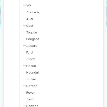
VW
Διεθνείς
Audi
Opel
Toyota
Peugeot
Subaru
Ford
Skoda
Mazda
Hyundai
Suzuki
Citroen
Rover
Seat
Daewoo