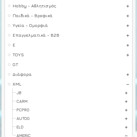
Hobby - Αθλητισμός
Παιδικά - Βρεφικά
Υγεία - Ομορφιά
Επαγγελματικά - B2B
E
TOYS
GT
Διάφορα
XML
JB
CARM
PCPRO
AUTOG
ELD
AMERIC