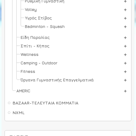
Ρυθμική Γυμναστική
Volley
Υγρός Στίβος
Badminton - Squash
Είδη Παραλίας
Σπίτι - Κήπος
Wellness
Camping - Outdoor
Fitness
Όργανα Γυμναστικής Επαγγελματικά
AMERIC
BAZAAR-ΤΕΛΕΥΤΑΙΑ ΚΟΜΜΑΤΙΑ
NXML