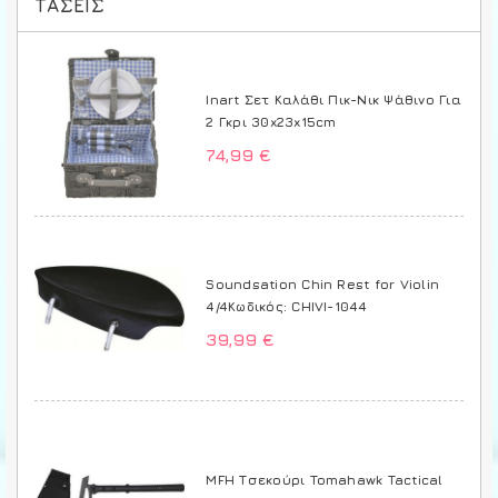
ΤΆΣΕΙΣ
Inart Σετ Καλάθι Πικ-Νικ Ψάθινο Για
2 Γκρι 30x23x15cm
74,99 €
Soundsation Chin Rest for Violin
4/4Κωδικός: CHIVI-1044
39,99 €
MFH Τσεκούρι Tomahawk Tactical