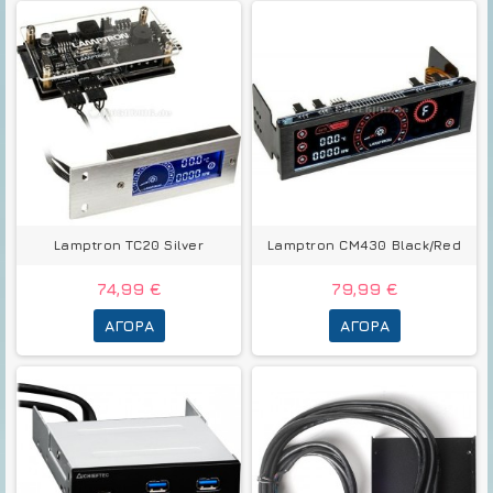
Lamptron TC20 Silver
Lamptron CM430 Black/Red
74,99 €
79,99 €
ΑΓΟΡΆ
ΑΓΟΡΆ