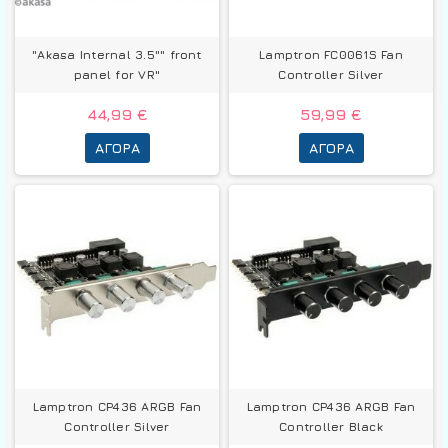
"Akasa Internal 3.5"" front
Lamptron FC0061S Fan
panel for VR"
Controller Silver
44,99 €
59,99 €
ΑΓΟΡΆ
ΑΓΟΡΆ
Lamptron CP436 ARGB Fan
Lamptron CP436 ARGB Fan
Controller Silver
Controller Black