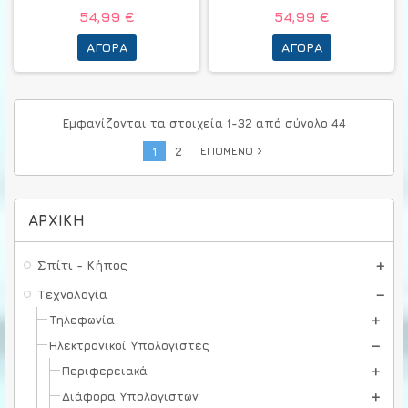
54,99 €
54,99 €
ΑΓΟΡΆ
ΑΓΟΡΆ
Εμφανίζονται τα στοιχεία 1-32 από σύνολο 44
1
2
ΕΠΌΜΕΝΟ
navigate_next
ΑΡΧΙΚΉ
Σπίτι - Κήπος
Τεχνολογία
Τηλεφωνία
Ηλεκτρονικοί Υπολογιστές
Περιφερειακά
Διάφορα Υπολογιστών