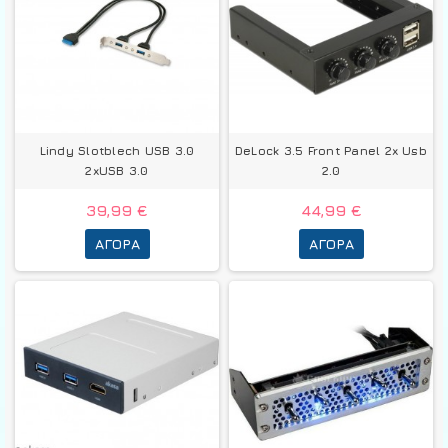
Lindy Slotblech USB 3.0
DeLock 3.5 Front Panel 2x Usb
2xUSB 3.0
2.0
39,99 €
44,99 €
ΑΓΟΡΆ
ΑΓΟΡΆ