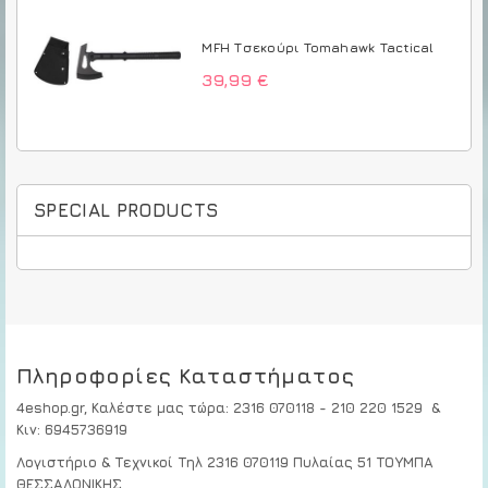
MFH Τσεκούρι Tomahawk Tactical
39,99 €
SPECIAL PRODUCTS
Πληροφορίες Καταστήματος
4eshop.gr,
Καλέστε μας τώρα
:
2316 070118 - 210 220 1529
&
Κιν:
6945736919
Λογιστήριο & Τεχνικοί
Τηλ 2316 070119
Πυλαίας 51 ΤΟΥΜΠΑ
ΘΕΣΣΑΛΟΝΙΚΗΣ