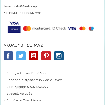
E-mail: info@4eshop.gr
ΑΡ. ΓΕΜΗ: 150332844000
ΑΚΟΛΟΎΘΗΣΕ ΜΑΣ
Facebook
Twitter
YouTube
Pinterest
Instagram
Παραγγελία και Παράδοση
Προστασία προσωπικών δεδομένων
Όροι Χρήσης & Συναλλαγών
Σχετικά Με Εμάς
Ασφάλεια Συναλλαγών