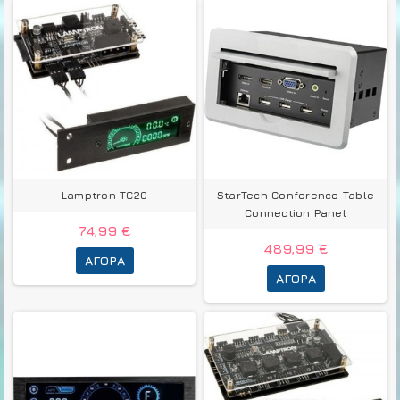
Lamptron TC20
StarTech Conference Table
Connection Panel
74,99 €
489,99 €
ΑΓΟΡΆ
ΑΓΟΡΆ