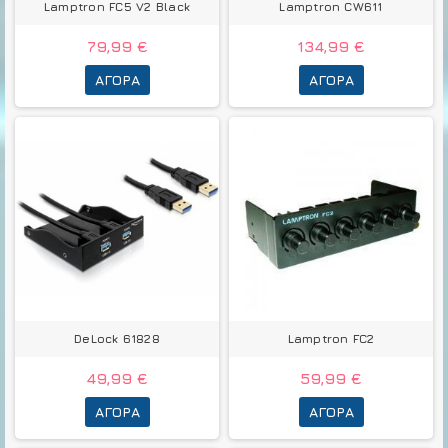
Lamptron FC5 V2 Black
Lamptron CW611
79,99 €
134,99 €
ΑΓΟΡΆ
ΑΓΟΡΆ
DeLock 61828
Lamptron FC2
49,99 €
59,99 €
ΑΓΟΡΆ
ΑΓΟΡΆ