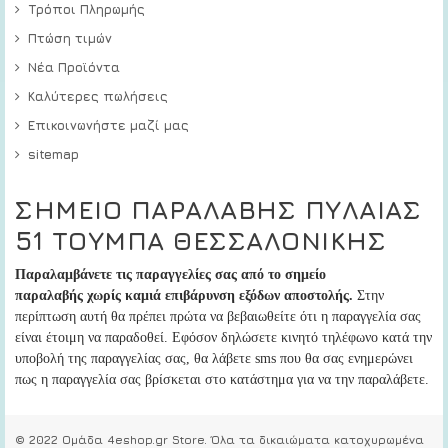
Τρόποι Πληρωμής
Πτώση τιμών
Νέα Προϊόντα
Καλύτερες πωλήσεις
Επικοινωνήστε μαζί μας
sitemap
ΣΗΜΕΙΟ ΠΑΡΑΛΑΒΗΣ ΠΥΛΑΙΑΣ
51 ΤΟΥΜΠΑ ΘΕΣΣΑΛΟΝΙΚΗΣ
Παραλαμβάνετε τις παραγγελίες σας από το σημείο
παραλαβής
χωρίς καμιά επιβάρυνση εξόδων αποστολής.
Στην
περίπτωση αυτή
θα πρέπει πρώτα να βεβαιωθείτε ότι η παραγγελία σας
είναι έτοιμη να παραδοθεί
. Εφόσον δηλώσετε κινητό τηλέφωνο κατά την
υποβολή της παραγγελίας σας, θα λάβετε sms που θα σας ενημερώνει
πως η παραγγελία σας βρίσκεται στο κατάστημα για να την παραλάβετε.
© 2022 Ομάδα 4eshop.gr Store. Όλα τα δικαιώματα κατοχυρωμένα