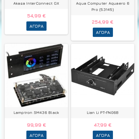
Akasa InterConnect GX
Aqua Computer Aquaero 6
Pro (53145)
54,99 €
254,99 €
ΑΓΟΡΆ
ΑΓΟΡΆ
Lamptron SM436 Black
Lian Li PT-FN06B
99,99 €
47,99 €
ΑΓΟΡΆ
ΑΓΟΡΆ