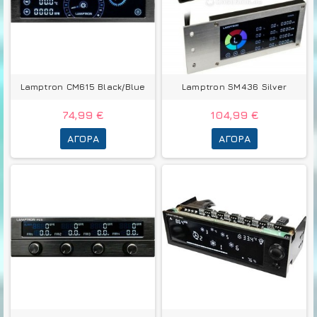
Lamptron CM615 Black/Blue
Lamptron SM436 Silver
74,99 €
104,99 €
ΑΓΟΡΆ
ΑΓΟΡΆ