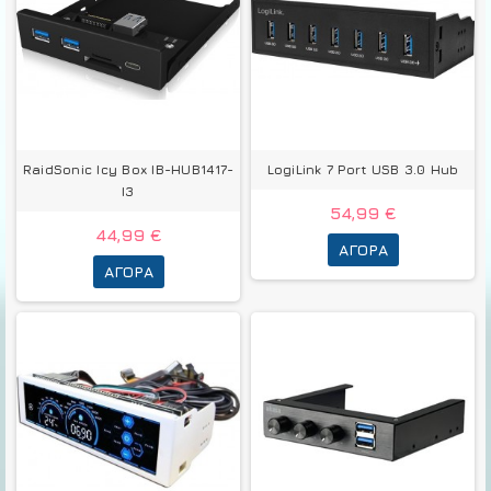
RaidSonic Icy Box IB-HUB1417-
LogiLink 7 Port USB 3.0 Hub
I3
54,99 €
44,99 €
ΑΓΟΡΆ
ΑΓΟΡΆ