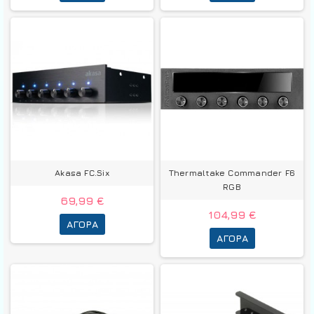
Akasa FC.Six
Thermaltake Commander F6
RGB
69,99 €
104,99 €
ΑΓΟΡΆ
ΑΓΟΡΆ