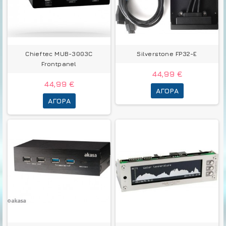
Chieftec MUB-3003C
Silverstone FP32-E
Frontpanel
44,99 €
44,99 €
ΑΓΟΡΆ
ΑΓΟΡΆ