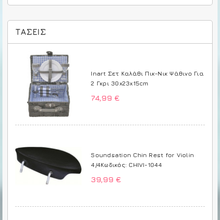
ΤΆΣΕΙΣ
Inart Σετ Καλάθι Πικ-Νικ Ψάθινο Για
2 Γκρι 30x23x15cm
74,99 €
Soundsation Chin Rest for Violin
4/4Κωδικός: CHIVI-1044
39,99 €