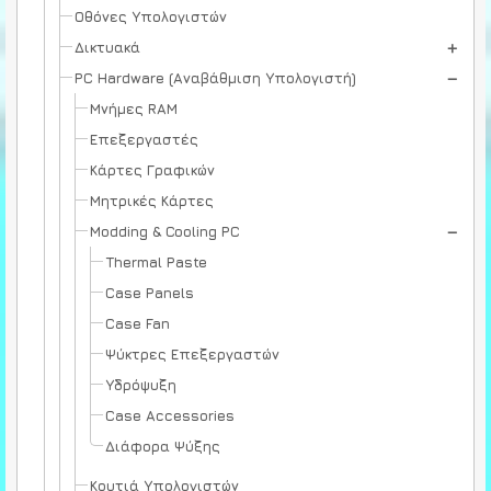
Οθόνες Υπολογιστών
Δικτυακά
PC Hardware (Αναβάθμιση Υπολογιστή)
Μνήμες RAM
Επεξεργαστές
Κάρτες Γραφικών
Μητρικές Κάρτες
Modding & Cooling PC
Thermal Paste
Case Panels
Case Fan
Ψύκτρες Επεξεργαστών
Υδρόψυξη
Case Accessories
Διάφορα Ψύξης
Κουτιά Υπολογιστών