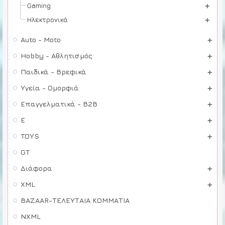
Gaming
Ηλεκτρονικά
Auto - Moto
Hobby - Αθλητισμός
Παιδικά - Βρεφικά
Υγεία - Ομορφιά
Επαγγελματικά - B2B
E
TOYS
GT
Διάφορα
XML
BAZAAR-ΤΕΛΕΥΤΑΙΑ ΚΟΜΜΑΤΙΑ
NXML