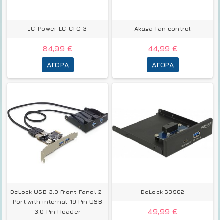
LC-Power LC-CFC-3
Akasa Fan control
84,99 €
44,99 €
ΑΓΟΡΆ
ΑΓΟΡΆ
DeLock USB 3.0 Front Panel 2-
DeLock 63962
Port with internal 19 Pin USB
49,99 €
3.0 Pin Header