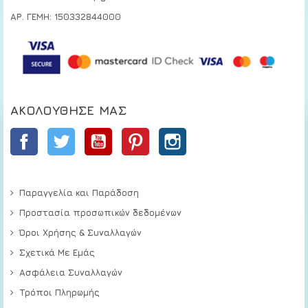
ΑΡ. ΓΕΜΗ: 150332844000
ΑΚΟΛΟΎΘΗΣΕ ΜΑΣ
Facebook
Twitter
YouTube
Pinterest
Instagram
Παραγγελία και Παράδοση
Προστασία προσωπικών δεδομένων
Όροι Χρήσης & Συναλλαγών
Σχετικά Με Εμάς
Ασφάλεια Συναλλαγών
Τρόποι Πληρωμής