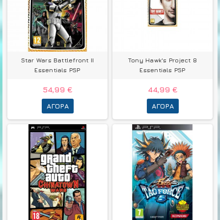
Star Wars Battlefront II
Tony Hawk's Project 8
Essentials PSP
Essentials PSP
54,99 €
44,99 €
ΑΓΟΡΆ
ΑΓΟΡΆ