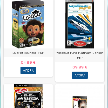
EyePet (Bundle) PSP
Wipeout Pure Platinum Edition
PSP
64,99 €
69,99 €
ΑΓΟΡΆ
ΑΓΟΡΆ