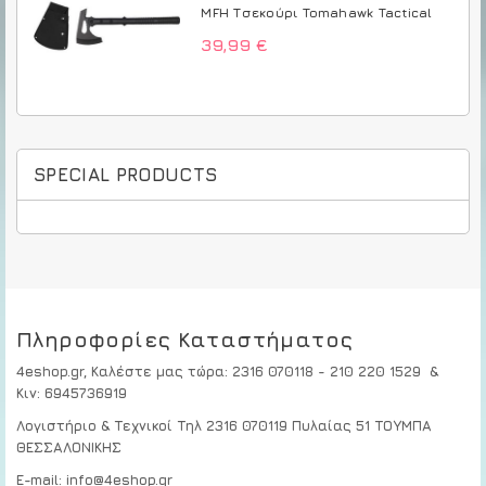
MFH Τσεκούρι Tomahawk Tactical
39,99 €
SPECIAL PRODUCTS
Πληροφορίες Καταστήματος
4eshop.gr,
Καλέστε μας τώρα
:
2316 070118 - 210 220 1529
&
Κιν:
6945736919
Λογιστήριο & Τεχνικοί
Τηλ 2316 070119
Πυλαίας 51 ΤΟΥΜΠΑ
ΘΕΣΣΑΛΟΝΙΚΗΣ
E-mail: info@4eshop.gr