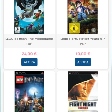
LEGO Batman The Videogame
Lego Harry Potter Years 5-7
PSP
PSP
24,99 €
19,99 €
ΑΓΟΡΆ
ΑΓΟΡΆ