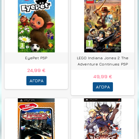
EyePet PSP
LEGO Indiana Jones 2 The
Adventure Continues PSP
24,99 €
49,99 €
ΑΓΟΡΆ
ΑΓΟΡΆ