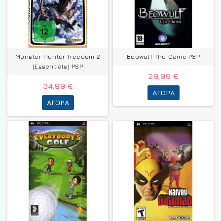
Monster Hunter Freedom 2
Beowulf The Game PSP
(Essentials) PSP
29,99 €
34,99 €
ΑΓΟΡΆ
ΑΓΟΡΆ