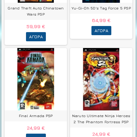
Grand Theft Auto Chinatown
Yu-Gi-Oh 5D's Tag Force 5 PSP
Wars PSP
64,99 €
59,99 €
ΑΓΟΡΆ
ΑΓΟΡΆ
Final Armada PSP
Naruto Ultimate Ninja Heroes
2 The Phantom Fortress PSP
24,99 €
24,99 €