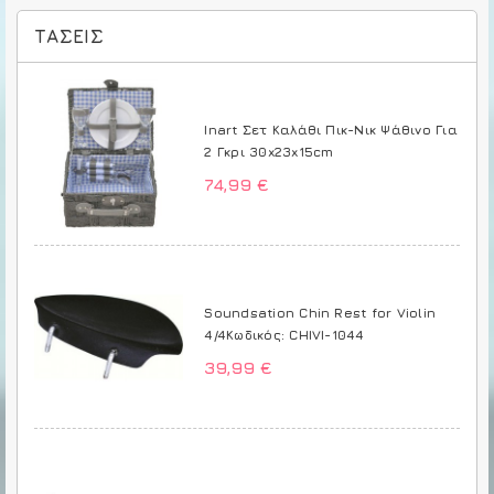
ΤΆΣΕΙΣ
Inart Σετ Καλάθι Πικ-Νικ Ψάθινο Για
2 Γκρι 30x23x15cm
74,99 €
Soundsation Chin Rest for Violin
4/4Κωδικός: CHIVI-1044
39,99 €