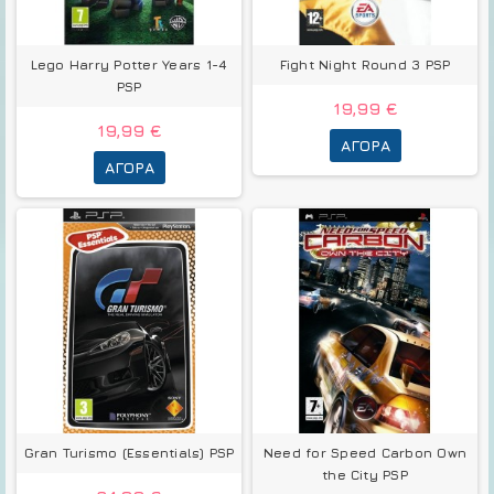
Lego Harry Potter Years 1-4
Fight Night Round 3 PSP
PSP
19,99 €
19,99 €
ΑΓΟΡΆ
ΑΓΟΡΆ
Gran Turismo (Essentials) PSP
Need for Speed Carbon Own
the City PSP