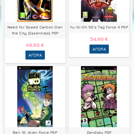
Need for Speed Carbon Own
Yu-Gi-Oh 5D's Tag Force 4 PSP
the City (Essentials) PSP
54,99 €
49,99 €
ΑΓΟΡΆ
ΑΓΟΡΆ
Ben 10: Alien Force PSP
Zendoku PSP