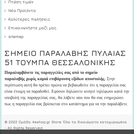
Πτώση τιμών
Νέα Προϊόντα
Καλύτερες πωλήσεις
Επικοινωνήστε μαζί μας
sitemap
ΣΗΜΕΙΟ ΠΑΡΑΛΑΒΗΣ ΠΥΛΑΙΑΣ
51 ΤΟΥΜΠΑ ΘΕΣΣΑΛΟΝΙΚΗΣ
Παραλαμβάνετε τις παραγγελίες σας από το σημείο
παραλαβής
χωρίς καμιά επιβάρυνση εξόδων αποστολής.
Στην
περίπτωση αυτή
θα πρέπει πρώτα να βεβαιωθείτε ότι η παραγγελία σας
είναι έτοιμη να παραδοθεί
. Εφόσον δηλώσετε κινητό τηλέφωνο κατά την
υποβολή της παραγγελίας σας, θα λάβετε sms που θα σας ενημερώνει
πως η παραγγελία σας βρίσκεται στο κατάστημα για να την παραλάβετε.
© 2022 Ομάδα 4eshop.gr Store. Όλα τα δικαιώματα κατοχυρωμένα
- All Rights Reserved.