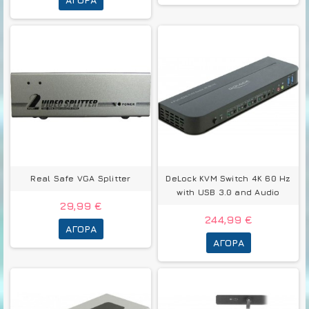
Real Safe VGA Splitter
DeLock KVM Switch 4K 60 Hz
with USB 3.0 and Audio
29,99 €
244,99 €
ΑΓΟΡΆ
ΑΓΟΡΆ