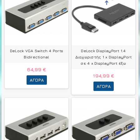
DeLock VGA Switch 4 Ports
DeLock DisplayPort 1.4
Bidirectional
Διαχωριστής 1 x DisplayPort
σε 4 x DisplayPort έξω
64,99 €
194,99 €
ΑΓΟΡΆ
ΑΓΟΡΆ