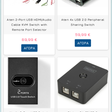
Aten 2-Port USB HDMI/Audio
Aten 4x USB 2.0 Peripheral
Cable KVM Switch with
Sharing Switch
Remote Port Selector
59,99 €
89,99 €
ΑΓΟΡΆ
ΑΓΟΡΆ