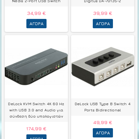
Nedis 2-Port USB Switch
Digitus DA-70135-2
34,99 €
39,99 €
ΑΓΟΡΆ
ΑΓΟΡΆ
DeLock KVM Switch 4K 60 Hz
DeLock USB Type B Switch 4
with USB 3.0 and Audio για
Ports Bidirectional
σύνδεση δύο υπολογιστών
49,99 €
174,99 €
ΑΓΟΡΆ
ΑΓΟΡΆ