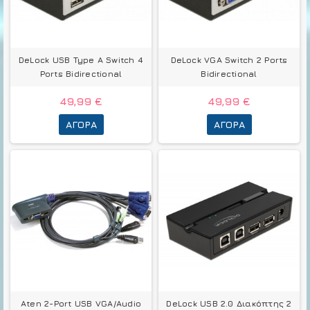
DeLock USB Type Α Switch 4
DeLock VGA Switch 2 Ports
Ports Bidirectional
Bidirectional
49,99 €
49,99 €
ΑΓΟΡΆ
ΑΓΟΡΆ
Aten 2-Port USB VGA/Audio
DeLock USB 2.0 Διακόπτης 2