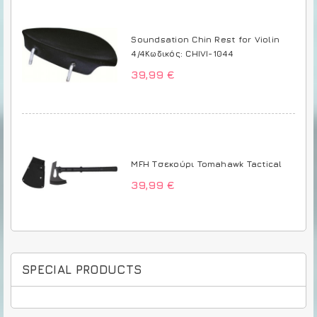
Soundsation Chin Rest for Violin
4/4Κωδικός: CHIVI-1044
39,99 €
MFH Τσεκούρι Tomahawk Tactical
39,99 €
SPECIAL PRODUCTS