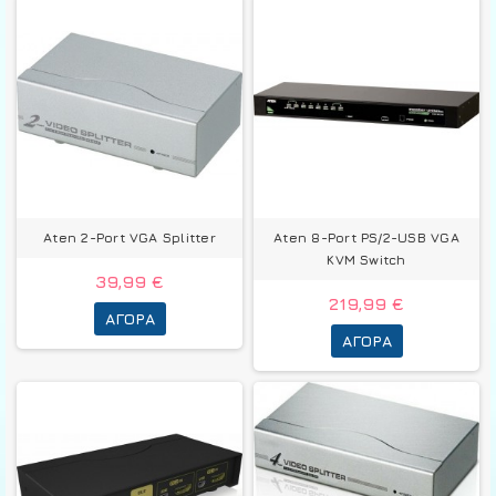
Aten 2-Port VGA Splitter
Aten 8-Port PS/2-USB VGA
KVM Switch
39,99 €
219,99 €
ΑΓΟΡΆ
ΑΓΟΡΆ