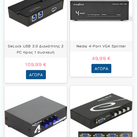
DeLock USB 3.0 Διακόπτης 2
Nedis 4-Port VGA Splitter
PC προς 1 συσκευή
49,99 €
109,99 €
ΑΓΟΡΆ
ΑΓΟΡΆ