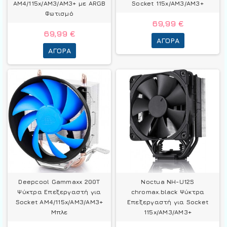
AM4/115x/AM3/AM3+ με ARGB
Socket 115x/AM3/AM3+
Φωτισμό
69,99 €
69,99 €
ΑΓΟΡΆ
ΑΓΟΡΆ
Deepcool Gammaxx 200T
Noctua NH-U12S
Ψύκτρα Επεξεργαστή για
chromax.black Ψύκτρα
Socket AM4/115x/AM3/AM3+
Επεξεργαστή για Socket
Μπλε
115x/AM3/AM3+