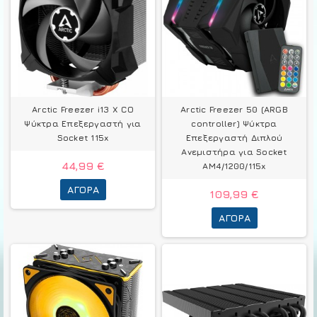
Arctic Freezer i13 X CO
Arctic Freezer 50 (ARGB
Ψύκτρα Επεξεργαστή για
controller) Ψύκτρα
Socket 115x
Επεξεργαστή Διπλού
Ανεμιστήρα για Socket
44,99 €
AM4/1200/115x
ΑΓΟΡΆ
109,99 €
ΑΓΟΡΆ