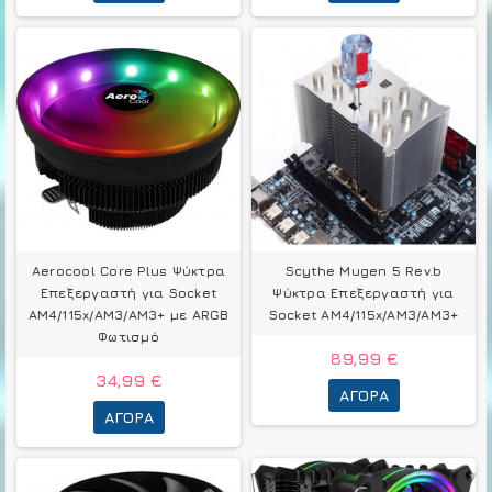
Aerocool Core Plus Ψύκτρα
Scythe Mugen 5 Rev.b
Επεξεργαστή για Socket
Ψύκτρα Επεξεργαστή για
AM4/115x/AM3/AM3+ με ARGB
Socket AM4/115x/AM3/AM3+
Φωτισμό
89,99 €
34,99 €
ΑΓΟΡΆ
ΑΓΟΡΆ