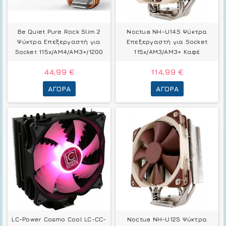
Be Quiet Pure Rock Slim 2
Noctua NH-U14S Ψύκτρα
Ψύκτρα Επεξεργαστή για
Επεξεργαστή για Socket
Socket 115x/AM4/AM3+/1200
115x/AM3/AM3+ Καφέ
44,99 €
114,99 €
ΑΓΟΡΆ
ΑΓΟΡΆ
LC-Power Cosmo Cool LC-CC-
Noctua NH-U12S Ψύκτρα