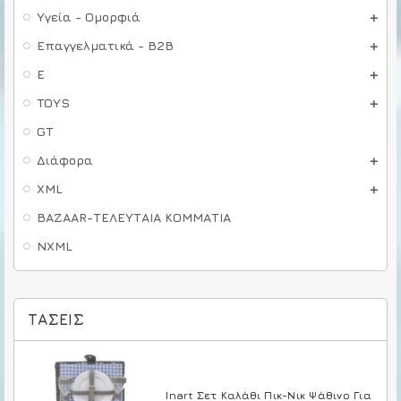
Υγεία - Ομορφιά
Επαγγελματικά - B2B
E
TOYS
GT
Διάφορα
XML
BAZAAR-ΤΕΛΕΥΤΑΙΑ ΚΟΜΜΑΤΙΑ
NXML
ΤΆΣΕΙΣ
Inart Σετ Καλάθι Πικ-Νικ Ψάθινο Για