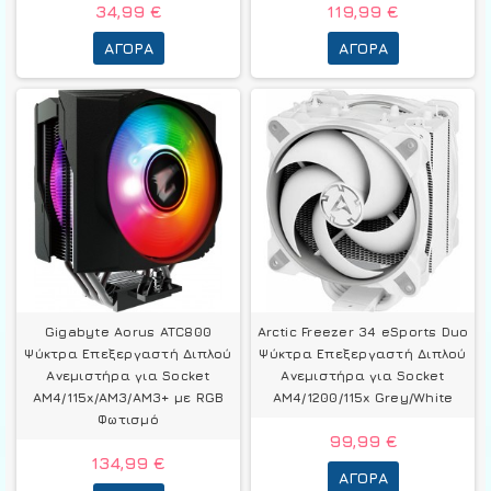
34,99 €
119,99 €
ΑΓΟΡΆ
ΑΓΟΡΆ
Gigabyte Aorus ATC800
Arctic Freezer 34 eSports Duo
Ψύκτρα Επεξεργαστή Διπλού
Ψύκτρα Επεξεργαστή Διπλού
Ανεμιστήρα για Socket
Ανεμιστήρα για Socket
AM4/115x/AM3/AM3+ με RGB
AM4/1200/115x Grey/White
Φωτισμό
99,99 €
134,99 €
ΑΓΟΡΆ