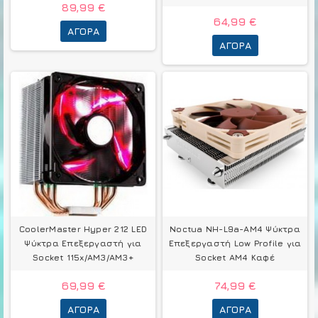
89,99 €
64,99 €
ΑΓΟΡΆ
ΑΓΟΡΆ
CoolerMaster Hyper 212 LED
Noctua NH-L9a-AM4 Ψύκτρα
Ψύκτρα Επεξεργαστή για
Επεξεργαστή Low Profile για
Socket 115x/AM3/AM3+
Socket AM4 Καφέ
69,99 €
74,99 €
ΑΓΟΡΆ
ΑΓΟΡΆ