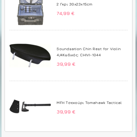
2 Γκρι 30x23x15cm
74,99 €
Soundsation Chin Rest for Violin
4/4Κωδικός: CHIVI-1044
39,99 €
MFH Τσεκούρι Tomahawk Tactical
39,99 €