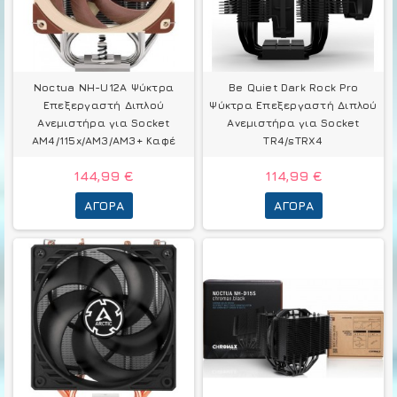
Noctua NH-U12A Ψύκτρα
Be Quiet Dark Rock Pro
Επεξεργαστή Διπλού
Ψύκτρα Επεξεργαστή Διπλού
Ανεμιστήρα για Socket
Ανεμιστήρα για Socket
AM4/115x/AM3/AM3+ Καφέ
TR4/sTRX4
144,99 €
114,99 €
ΑΓΟΡΆ
ΑΓΟΡΆ