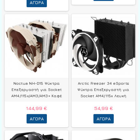
ΑΓΟΡΆ
Noctua NH-D15 Ψύκτρα
Arctic Freezer 34 eSports
Επεξεργαστή για Socket
Ψύκτρα Επεξεργαστή για
AM4/115x/AM3/AM3+ Καφέ
Socket AM4/115x Λευκή
144,99 €
54,99 €
ΑΓΟΡΆ
ΑΓΟΡΆ