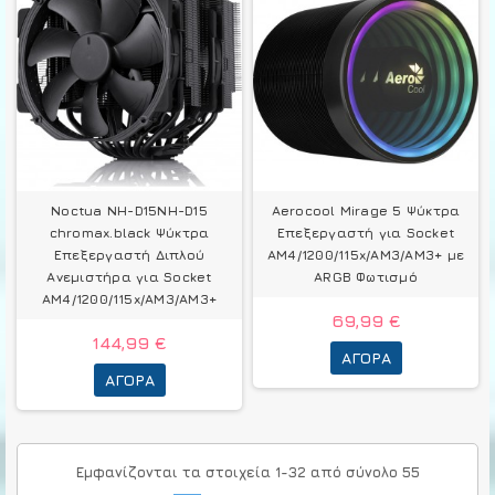
Noctua NH-D15NH-D15
Aerocool Mirage 5 Ψύκτρα
chromax.black Ψύκτρα
Επεξεργαστή για Socket
Επεξεργαστή Διπλού
AM4/1200/115x/AM3/AM3+ με
Ανεμιστήρα για Socket
ARGB Φωτισμό
AM4/1200/115x/AM3/AM3+
69,99 €
144,99 €
ΑΓΟΡΆ
ΑΓΟΡΆ
Εμφανίζονται τα στοιχεία 1-32 από σύνολο 55