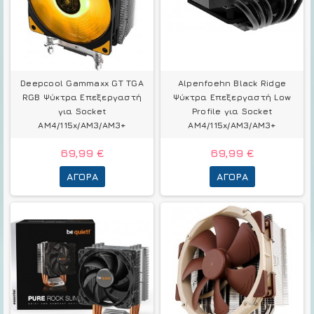
Deepcool Gammaxx GT TGA
Alpenfoehn Black Ridge
RGB Ψύκτρα Επεξεργαστή
Ψύκτρα Επεξεργαστή Low
για Socket
Profile για Socket
AM4/115x/AM3/AM3+
AM4/115x/AM3/AM3+
69,99 €
69,99 €
ΑΓΟΡΆ
ΑΓΟΡΆ