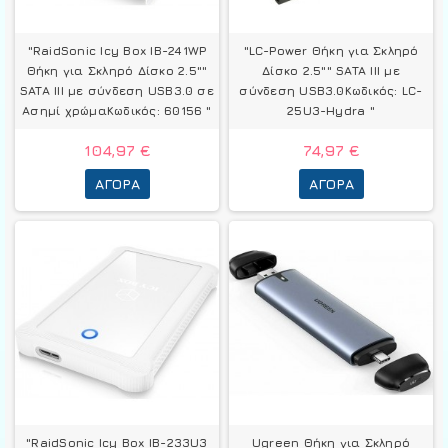
"RaidSonic Icy Box IB-241WP
"LC-Power Θήκη για Σκληρό
Θήκη για Σκληρό Δίσκο 2.5""
Δίσκο 2.5"" SATA III με
SATA III με σύνδεση USB3.0 σε
σύνδεση USB3.0Κωδικός: LC-
Ασημί χρώμαΚωδικός: 60156 "
25U3-Hydra "
104,97 €
74,97 €
ΑΓΟΡΆ
ΑΓΟΡΆ
"RaidSonic Icy Box IB-233U3
Ugreen Θήκη για Σκληρό