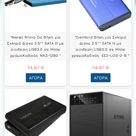
"Natec Rhino Go Θήκη για
"Gembird Θήκη για Σκληρό
Σκληρό Δίσκο 2.5"" SATA III με
Δίσκο 2.5"" SATA III με
σύνδεση USB3.0 σε Μπλε
σύνδεση USB3.0 σε Μπλε
χρώμαΚωδικός: NKZ-1280 "
χρώμαΚωδικός: EE2-U3S-2-B "
74,97 €
74,97 €
ΑΓΟΡΆ
ΑΓΟΡΆ