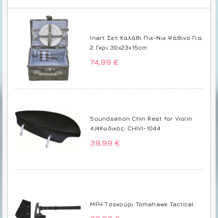
Inart Σετ Καλάθι Πικ-Νικ Ψάθινο Για
2 Γκρι 30x23x15cm
74,99 €
Soundsation Chin Rest for Violin
4/4Κωδικός: CHIVI-1044
39,99 €
MFH Τσεκούρι Tomahawk Tactical