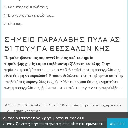
Καλύτερες πωλήσεις
Επικοινωνήστε μαζί μας
sitemap
ΣΗΜΕΙΟ ΠΑΡΑΛΑΒΗΣ ΠΥΛΑΙΑΣ
51 ΤΟΥΜΠΑ ΘΕΣΣΑΛΟΝΙΚΗΣ
Παραλαμβάνετε τις παραγγελίες σας από το σημείο
παραλαβής
χωρίς καμιά επιβάρυνση εξόδων αποστολής.
Στην
περίπτωση αυτή
θα πρέπει πρώτα να βεβαιωθείτε ότι η παραγγελία σας
είναι έτοιμη να παραδοθεί
. Εφόσον δηλώσετε κινητό τηλέφωνο κατά την
υποβολή της παραγγελίας σας, θα λάβετε sms που θα σας ενημερώνει
πως η παραγγελία σας βρίσκεται στο κατάστημα για να την παραλάβετε.
© 2022 Ομάδα 4eshop.gr Store. Όλα τα δικαιώματα κατοχυρωμένα
- All Rights Reserved.
Αυτός ο ιστότοπος χρησιμοποιεί cookies.
Συνεχίζοντας την περιήγηση στο site συμφωνείτε
ACCEPT