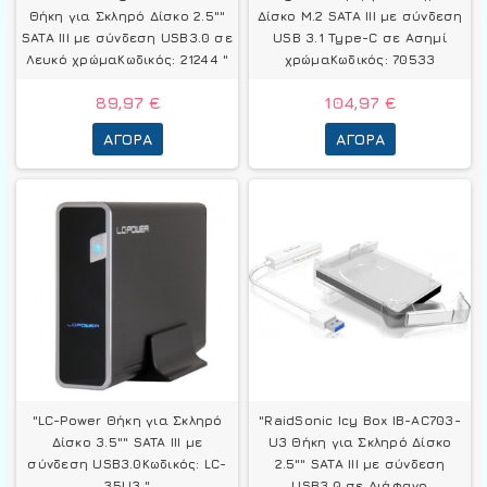
Θήκη για Σκληρό Δίσκο 2.5""
Δίσκο M.2 SATA III με σύνδεση
SATA III με σύνδεση USB3.0 σε
USB 3.1 Type-C σε Ασημί
Λευκό χρώμαΚωδικός: 21244 "
χρώμαΚωδικός: 70533
89,97 €
104,97 €
ΑΓΟΡΆ
ΑΓΟΡΆ
"LC-Power Θήκη για Σκληρό
"RaidSonic Icy Box IB-AC703-
Δίσκο 3.5"" SATA III με
U3 Θήκη για Σκληρό Δίσκο
σύνδεση USB3.0Κωδικός: LC-
2.5"" SATA III με σύνδεση
35U3 "
USB3.0 σε Διάφανο