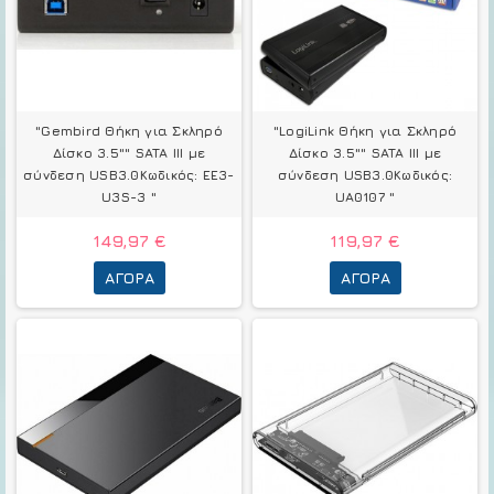
"Gembird Θήκη για Σκληρό
"LogiLink Θήκη για Σκληρό
Δίσκο 3.5"" SATA III με
Δίσκο 3.5"" SATA III με
σύνδεση USB3.0Κωδικός: EE3-
σύνδεση USB3.0Κωδικός:
U3S-3 "
UA0107 "
149,97 €
119,97 €
ΑΓΟΡΆ
ΑΓΟΡΆ