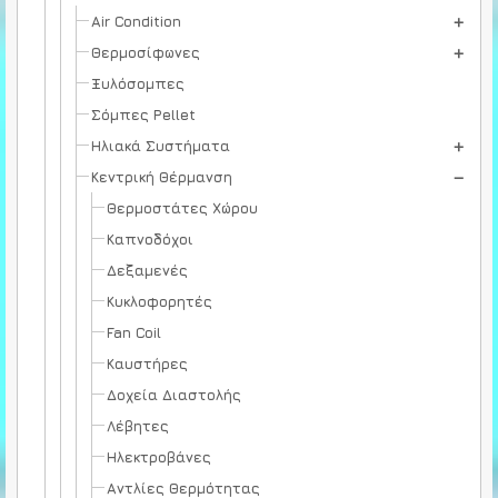
Air Condition
Θερμοσίφωνες
Ξυλόσομπες
Σόμπες Pellet
Ηλιακά Συστήματα
Κεντρική Θέρμανση
Θερμοστάτες Χώρου
Καπνοδόχοι
Δεξαμενές
Κυκλοφορητές
Fan Coil
Καυστήρες
Δοχεία Διαστολής
Λέβητες
Ηλεκτροβάνες
Αντλίες Θερμότητας