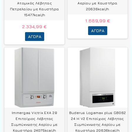
Ατομικός Λέβητας
Αερίου με Καυστήρα
Πετρελαίου με Καυστήρα
20636kcal/h
15477kcal/h
1.689,99 €
2.334,99 €
ΑΓΟΡΆ
ΑΓΟΡΆ
Immergas Victrix EXA 28
Buderus Logamax plus GB062
Επιτοίχιος Λέβητας
24 H V2 Επιτοίχιος Λέβητας
Συμπύκνωσης Αερίου με
Συμπύκνωσης Αερίου με
Καυστήρα 24075kcal/h
Καυστήρα 20636kcal/h