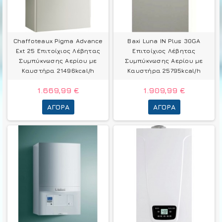
Chaffoteaux Pigma Advance
Baxi Luna IN Plus 30GA
Ext 25 Επιτοίχιος Λέβητας
Επιτοίχιος Λέβητας
Συμπύκνωσης Αερίου με
Συμπύκνωσης Αερίου με
Καυστήρα 21496kcal/h
Καυστήρα 25795kcal/h
1.669,99 €
1.909,99 €
ΑΓΟΡΆ
ΑΓΟΡΆ