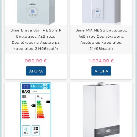
Sime Brava Slim HE 25 ErP
Sime MIA HE 25 Επιτοίχιος
Επιτοίχιος Λέβητας
Λέβητας Συμπύκνωσης
Συμπύκνωσης Αερίου με
Αερίου με Καυστήρα
Καυστήρα 21496kcal/h
21496kcal/h
969,99 €
1.034,99 €
ΑΓΟΡΆ
ΑΓΟΡΆ