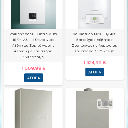
Vaillant ecoTEC intro VUW
De Dietrich MPX 20/24MI
18/24 AS 1-1 Επιτοίχιος
Επιτοίχιος Λέβητας
Λέβητας Συμπύκνωσης
Συμπύκνωσης Αερίου με
Αερίου με Καυστήρα
Καυστήρα 17712kcal/h
15477kcal/h
1.524,99 €
1.669,99 €
ΑΓΟΡΆ
ΑΓΟΡΆ