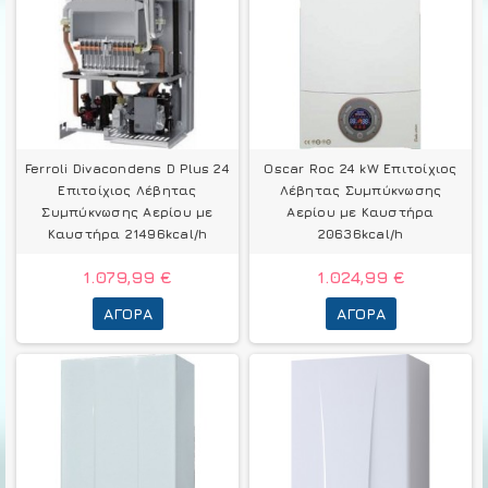
Ferroli Divacondens D Plus 24
Oscar Roc 24 kW Επιτοίχιος
Επιτοίχιος Λέβητας
Λέβητας Συμπύκνωσης
Συμπύκνωσης Αερίου με
Αερίου με Καυστήρα
Καυστήρα 21496kcal/h
20636kcal/h
1.079,99 €
1.024,99 €
ΑΓΟΡΆ
ΑΓΟΡΆ