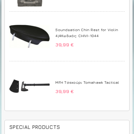
Soundsation Chin Rest for Violin
4/4Κωδικός: CHIVI-1044
39,99 €
MFH Τσεκούρι Tomahawk Tactical
39,99 €
SPECIAL PRODUCTS