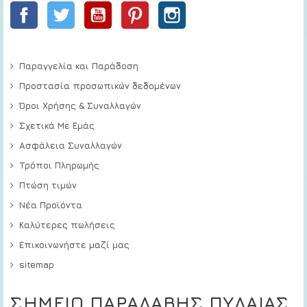
Facebook
Twitter
YouTube
Pinterest
Instagram
Παραγγελία και Παράδοση
Προστασία προσωπικών δεδομένων
Όροι Χρήσης & Συναλλαγών
Σχετικά Με Εμάς
Ασφάλεια Συναλλαγών
Τρόποι Πληρωμής
Πτώση τιμών
Νέα Προϊόντα
Καλύτερες πωλήσεις
Επικοινωνήστε μαζί μας
sitemap
ΣΗΜΕΙΟ ΠΑΡΑΛΑΒΗΣ ΠΥΛΑΙΑΣ