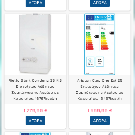
ΑΓΟΡΆ
ΑΓΟΡΆ
Riello Start Condens 25 KIS
Ariston Clas One Ext 25
Επιτοίχιος Λέβητας
Επιτοίχιος Λέβητας
Συμπύκνωσης Αερίου με
Συμπύκνωσης Αερίου με
Καυστήρα 16767kcal/h
Καυστήρα 18487kcal/h
1.779,99 €
1.569,99 €
ΑΓΟΡΆ
ΑΓΟΡΆ