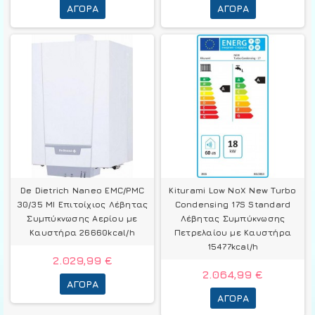
ΑΓΟΡΆ
ΑΓΟΡΆ
De Dietrich Naneo EMC/PMC
Kiturami Low NoX New Turbo
30/35 MI Επιτοίχιος Λέβητας
Condensing 17S Standard
Συμπύκνωσης Αερίου με
Λέβητας Συμπύκνωσης
Καυστήρα 26660kcal/h
Πετρελαίου με Καυστήρα
15477kcal/h
2.029,99 €
2.064,99 €
ΑΓΟΡΆ
ΑΓΟΡΆ