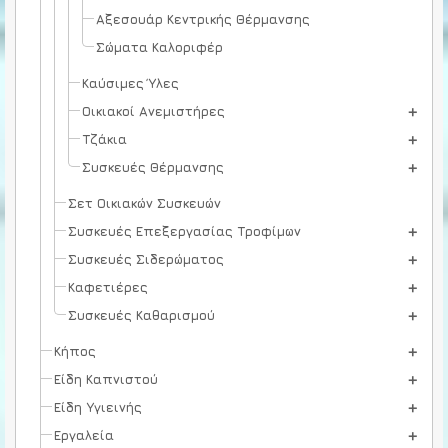
Αξεσουάρ Κεντρικής Θέρμανσης
Σώματα Καλοριφέρ
Καύσιμες Ύλες
Οικιακοί Ανεμιστήρες
Τζάκια
Συσκευές Θέρμανσης
Σετ Οικιακών Συσκευών
Συσκευές Επεξεργασίας Τροφίμων
Συσκευές Σιδερώματος
Καφετιέρες
Συσκευές Καθαρισμού
Κήπος
Είδη Καπνιστού
Είδη Υγιεινής
Εργαλεία