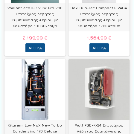
Vaillant ecoTEC VUW Pro 236
Baxi Duo-Tec Compact E 24GA
Επιτοίχιος Λέβητας
Επιτοίχιος Λέβητας
Συμπύκνωσης Αερίου με
Συμπύκνωσης Αερίου με
Καυστήρα 19866kcal/h
Καυστήρα 17196kcal/h
2.199,99 €
1.564,99 €
ΑΓΟΡΆ
ΑΓΟΡΆ
Kiturami Low NoX New Turbo
Wolf FGB-K-24 Επιτοίχιος
Condensing 17D Deluxe
Λέβητας Συμπύκνωσης