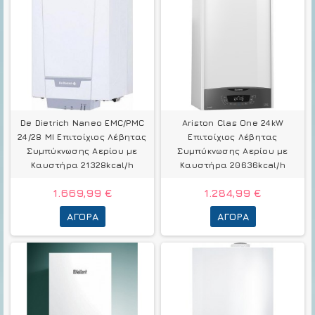
De Dietrich Naneo EMC/PMC
Ariston Clas One 24kW
24/28 MI Επιτοίχιος Λέβητας
Επιτοίχιος Λέβητας
Συμπύκνωσης Αερίου με
Συμπύκνωσης Αερίου με
Καυστήρα 21328kcal/h
Καυστήρα 20636kcal/h
1.669,99 €
1.284,99 €
ΑΓΟΡΆ
ΑΓΟΡΆ