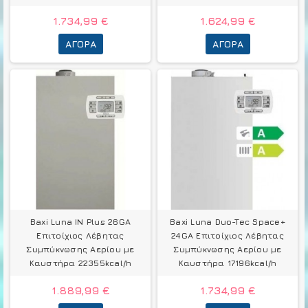
1.734,99 €
1.624,99 €
ΑΓΟΡΆ
ΑΓΟΡΆ
Baxi Luna IN Plus 26GA
Baxi Luna Duo-Tec Space+
Επιτοίχιος Λέβητας
24GA Επιτοίχιος Λέβητας
Συμπύκνωσης Αερίου με
Συμπύκνωσης Αερίου με
Καυστήρα 22355kcal/h
Καυστήρα 17196kcal/h
1.889,99 €
1.734,99 €