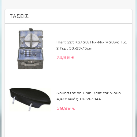
ΤΆΣΕΙΣ
Inart Σετ Καλάθι Πικ-Νικ Ψάθινο Για
2 Γκρι 30x23x15cm
74,99 €
Soundsation Chin Rest for Violin
4/4Κωδικός: CHIVI-1044
39,99 €