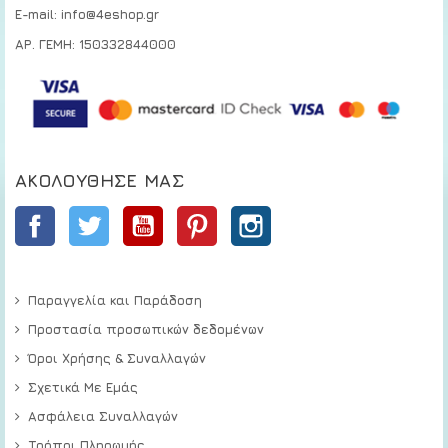
E-mail: info@4eshop.gr
ΑΡ. ΓΕΜΗ: 150332844000
ΑΚΟΛΟΎΘΗΣΕ ΜΑΣ
Facebook
Twitter
YouTube
Pinterest
Instagram
Παραγγελία και Παράδοση
Προστασία προσωπικών δεδομένων
Όροι Χρήσης & Συναλλαγών
Σχετικά Με Εμάς
Ασφάλεια Συναλλαγών
Τρόποι Πληρωμής