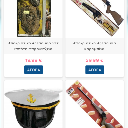
Αποκριάτικο Αξεσουάρ Σετ
Αποκριάτικο Αξεσουάρ
Ιππότη Mπρούντζινο
Καραμπίνα
19,99 €
29,99 €
ΑΓΟΡΆ
ΑΓΟΡΆ