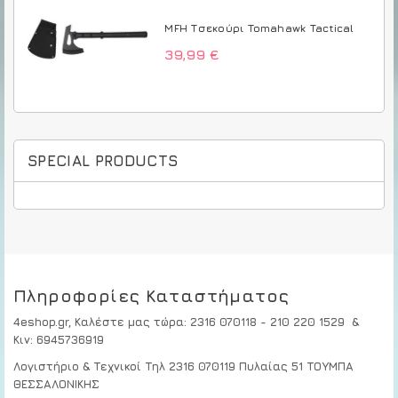
MFH Τσεκούρι Tomahawk Tactical
39,99 €
SPECIAL PRODUCTS
Πληροφορίες Καταστήματος
4eshop.gr,
Καλέστε μας τώρα
:
2316 070118 - 210 220 1529
&
Κιν:
6945736919
Λογιστήριο & Τεχνικοί
Τηλ 2316 070119
Πυλαίας 51 ΤΟΥΜΠΑ
ΘΕΣΣΑΛΟΝΙΚΗΣ