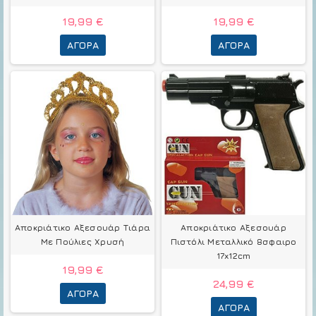
19,99 €
19,99 €
ΑΓΟΡΆ
ΑΓΟΡΆ
Αποκριάτικο Αξεσουάρ Τιάρα
Αποκριάτικο Αξεσουάρ
Με Πούλιες Χρυσή
Πιστόλι Μεταλλικό 8σφαιρο
17x12cm
19,99 €
24,99 €
ΑΓΟΡΆ
ΑΓΟΡΆ