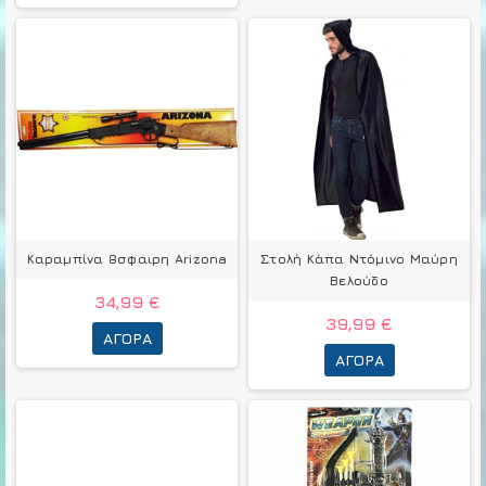
Καραμπίνα 8σφαιρη Arizona
Στολή Κάπα Ντόμινο Μαύρη
Βελούδο
34,99 €
39,99 €
ΑΓΟΡΆ
ΑΓΟΡΆ