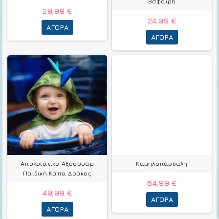
8σφαιρη
29,99 €
24,99 €
ΑΓΟΡΆ
ΑΓΟΡΆ
Αποκριάτικο Αξεσουάρ
Καμηλοπάρδαλη
Παιδική Κάπα Δράκος
64,99 €
49,99 €
ΑΓΟΡΆ
ΑΓΟΡΆ