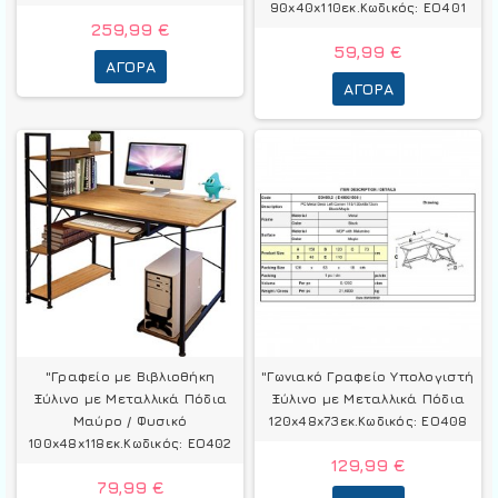
90x40x110εκ.Κωδικός: ΕΟ401
259,99 €
59,99 €
ΑΓΟΡΆ
ΑΓΟΡΆ
"Γραφείο με Βιβλιοθήκη
"Γωνιακό Γραφείο Υπολογιστή
Ξύλινο με Μεταλλικά Πόδια
Ξύλινο με Μεταλλικά Πόδια
Μαύρο / Φυσικό
120x48x73εκ.Κωδικός: ΕΟ408
100x48x118εκ.Κωδικός: ΕΟ402
129,99 €
79,99 €