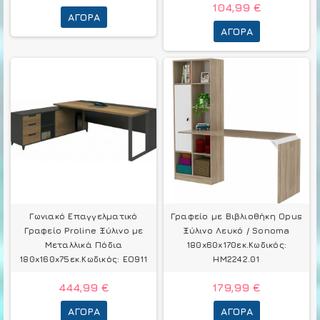
104,99 €
ΑΓΟΡΆ
ΑΓΟΡΆ
Γωνιακό Επαγγελματικό
Γραφείο με Βιβλιοθήκη Opus
Γραφείο Proline Ξύλινο με
Ξύλινο Λευκό / Sonoma
Μεταλλικά Πόδια
180x60x170εκ.Κωδικός:
180x160x75εκ.Κωδικός: EO911
HM2242.01
444,99 €
179,99 €
ΑΓΟΡΆ
ΑΓΟΡΆ