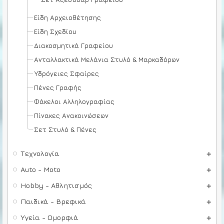
Είδη Αρχειοθέτησης
Είδη Σχεδίου
Διακοσμητικά Γραφείου
Ανταλλακτικά Μελάνια Στυλό & Μαρκαδόρων
Υδρόγειες Σφαίρες
Πένες Γραφής
Φάκελοι Αλληλογραφίας
Πίνακες Ανακοινώσεων
Σετ Στυλό & Πένες
Τεχνολογία
Auto - Moto
Hobby - Αθλητισμός
Παιδικά - Βρεφικά
Υγεία - Ομορφιά