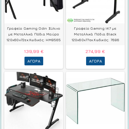
Γραφείο Gaming Odin Ξύλινο
Γραφείο Gaming I47 με
με Μεταλλικά Πόδια Μαύρο
Μεταλλικά Πόδια Black
120x60x72εκ.Κωδικός: HM8565
120x60x77εκ.Κωδικός: 7686
139,99 €
274,99 €
ΑΓΟΡΆ
ΑΓΟΡΆ