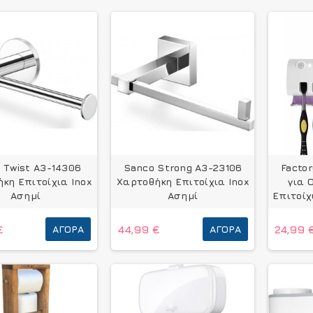
 Twist A3-14306
Sanco Strong A3-23106
Facto
κη Επιτοίχια Inox
Χαρτοθήκη Επιτοίχια Inox
για 
Ασημί
Ασημί
Επιτοίχ
€
ΑΓΟΡΆ
44,99 €
ΑΓΟΡΆ
24,99 