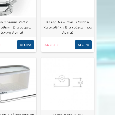
sa Thessa 2402
Karag New Oval 75051A
οθήκη Επιτοίχια
Χαρτοθήκη Επιτοίχια Inox
υάλινη Ασημί
Ασημί
€
ΑΓΟΡΆ
34,99 €
ΑΓΟΡΆ
1716 Πολυχρηστική
Tema Mare 71210