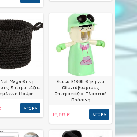
-Nef Maya Θήκη
Ecoco E1306 Θήκη για
σης Επιτραπέζια
Οδοντόβουρτσες
σμάτινη Μαύρη
Επιτραπέζια Πλαστική
Πράσινη
€
ΑΓΟΡΆ
19,99 €
ΑΓΟΡΆ