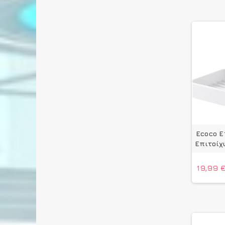
Ecoco E
Επιτοίχ
19,99 