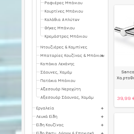
Ραφιέρες Μπάνιου
Κουρτίνες Μπάνιου
Καλάθια Απλύτων
Θήκες Μπάνιου
Κρεμάστρες Μπάνιου
Ντουζιέρες & Καμπίνες
Μπαταρίες Κουζίνας & Μπάνιου
Καπάκια Λεκάνης
Sanco
Σάουνες, Χαμάμ
Χαρτοθή
Πατάκια Μπάνιου
Αξεσουάρ Νεροχύτη
Αξεσουάρ Σάουνας, Χαμάμ
39,99 
Εργαλεία
Λευκά Είδη
Είδη Κουζίνας
Είδη Party, Δώρων & Εποχιακά