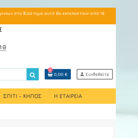
γίνουν στο διάστημα αυτό θα εκτελεστούν από 18
Σ
19
0
0,00 €
person
Συνδεθείτε
ΣΠΙΤΙ - ΚΗΠΟΣ
Η ΕΤΑΙΡΕΙΑ