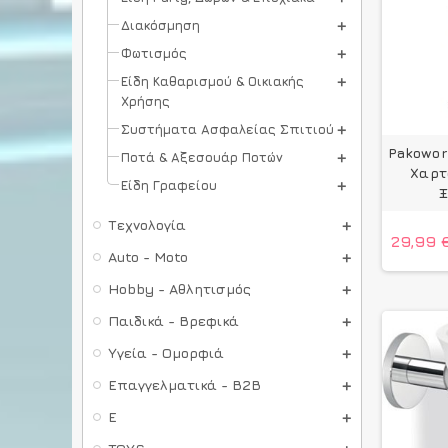
Διακόσμηση
Φωτισμός
Είδη Καθαρισμού & Οικιακής
Χρήσης
Συστήματα Ασφαλείας Σπιτιού
Pakoworl
Ποτά & Αξεσουάρ Ποτών
Χαρτ
Είδη Γραφείου
Ξ
Τεχνολογία
29,99 
Auto - Moto
Hobby - Αθλητισμός
Παιδικά - Βρεφικά
Υγεία - Ομορφιά
Επαγγελματικά - B2B
E