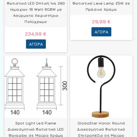
Φωτιστικό LED Οπτική Ίνα 280
Φωτιστικό Lava Lamp 25W σε
τεμαχίων 16 Watt RGBW με
Πράσινο Χρώμα
Ασύρματο Χειριστήριο
29,99 €
Πολύχρωμο
ΑΓΟΡΆ
234,99 €
ΑΓΟΡΆ
Spot Light Led Flame
GloboStar Honor Round
Διακοσμητικό Φωτιστικό LED
Διακοσμητικό Φωτιστικό
Φαναράκι σε Μαύρο Χρώμα
Επιτραπέζιο σε Μαύρο