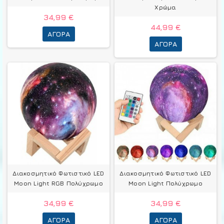
Χρώμα
34,99 €
44,99 €
ΑΓΟΡΆ
ΑΓΟΡΆ
Διακοσμητικό Φωτιστικό LED
Διακοσμητικό Φωτιστικό LED
Μοοn Light RGB Πολύχρωμο
Μοοn Light Πολύχρωμο
34,99 €
34,99 €
ΑΓΟΡΆ
ΑΓΟΡΆ