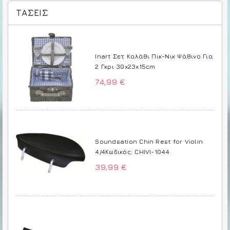
ΤΆΣΕΙΣ
Inart Σετ Καλάθι Πικ-Νικ Ψάθινο Για
2 Γκρι 30x23x15cm
74,99 €
Soundsation Chin Rest for Violin
4/4Κωδικός: CHIVI-1044
39,99 €