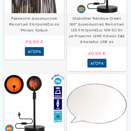
Pakoworld Διακοσμητικό
GloboStar Rainbow Green
Φωτιστικό Επιτραπέζιο σε
180° Διακοσμητικό Φωτιστικό
Μαύρο Χρώμα
LED Επιτραπέζιο 12W DC 5V
με Projector LENS Ειδικού Εφέ
69,99 €
& Καλώδιο USB σε
ΑΓΟΡΆ
49,99 €
ΑΓΟΡΆ