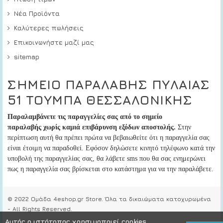
Νέα Προϊόντα
Καλύτερες πωλήσεις
Επικοινωνήστε μαζί μας
sitemap
ΣΗΜΕΙΟ ΠΑΡΑΛΑΒΗΣ ΠΥΛΑΙΑΣ
51 ΤΟΥΜΠΑ ΘΕΣΣΑΛΟΝΙΚΗΣ
Παραλαμβάνετε τις παραγγελίες σας από το σημείο
παραλαβής
χωρίς καμιά επιβάρυνση εξόδων αποστολής.
Στην
περίπτωση αυτή
θα πρέπει πρώτα να βεβαιωθείτε ότι η παραγγελία σας
είναι έτοιμη να παραδοθεί
. Εφόσον δηλώσετε κινητό τηλέφωνο κατά την
υποβολή της παραγγελίας σας, θα λάβετε sms που θα σας ενημερώνει
πως η παραγγελία σας βρίσκεται στο κατάστημα για να την παραλάβετε.
© 2022 Ομάδα 4eshop.gr Store. Όλα τα δικαιώματα κατοχυρωμένα
- All Rights Reserved.
Αυτός ο ιστότοπος χρησιμοποιεί cookies.