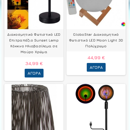
Διακοσμητικό Φωτιστικό LED
GloboStar Διακοσμητικό
Επιτραπέζιο Sunset Lamp
Φωτιστικό LED Μοοn Light 3D
Κόκκινο Ηλιοβασίλεμα σε
Πολύχρωμο
Μαύρο Χρώμα
44,99 €
34,99 €
ΑΓΟΡΆ
ΑΓΟΡΆ