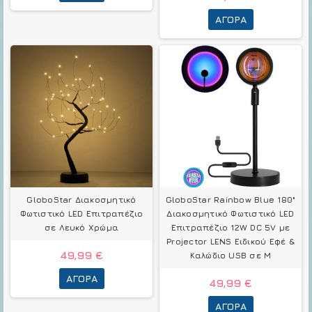
ΑΓΟΡΆ
GloboStar Διακοσμητικό
GloboStar Rainbow Blue 180°
Φωτιστικό LED Επιτραπέζιο
Διακοσμητικό Φωτιστικό LED
σε Λευκό Χρώμα
Επιτραπέζιο 12W DC 5V με
Projector LENS Ειδικού Εφέ &
49,99 €
Καλώδιο USB σε Μ
ΑΓΟΡΆ
49,99 €
ΑΓΟΡΆ