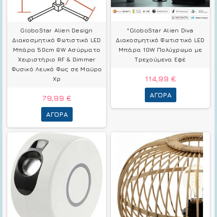
GloboStar Alien Design
"GloboStar Alien Diva
Διακοσμητικό Φωτιστικό LED
Διακοσμητικό Φωτιστικό LED
Μπάρα 50cm 8W Ασύρματο
Μπάρα 10W Πολύχρωμο με
Χειριστήριο RF & Dimmer
Τρεχούμενα Εφέ
Φυσικό Λευκό Φως σε Μαύρο
114,99 €
Χρ
ΑΓΟΡΆ
79,99 €
ΑΓΟΡΆ