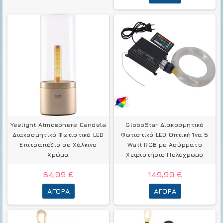
Yeelight Atmosphere Candela
GloboStar Διακοσμητικό
Διακοσμητικό Φωτιστικό LED
Φωτιστικό LED Οπτική Ίνα 5
Επιτραπέζιο σε Χάλκινο
Watt RGB με Ασύρματο
Χρώμα
Χειριστήριο Πολύχρωμο
84,99 €
149,99 €
ΑΓΟΡΆ
ΑΓΟΡΆ