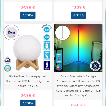
64,99 €
43,39 €
ΑΓΟΡΆ
ΑΓΟΡΆ
GloboStar Διακοσμητικό
GloboStar Alien Design
Φωτιστικό LED Μοοn Light σε
Διακοσμητικό Φωτιστικό LED
Λευκό Χρώμα
Μπάρα 50cm 8W Ασύρματο
Χειριστήριο RF & Dimmer RGB
34,99 €
σε Μαύρο Χρώμα
ΑΓΟΡΆ
89,99 €