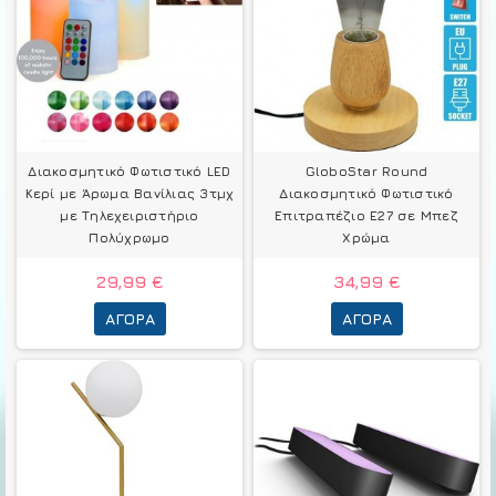
Διακοσμητικό Φωτιστικό LED
GloboStar Round
Κερί με Άρωμα Βανίλιας 3τμχ
Διακοσμητικό Φωτιστικό
με Τηλεχειριστήριο
Επιτραπέζιο E27 σε Μπεζ
Πολύχρωμο
Χρώμα
29,99 €
34,99 €
ΑΓΟΡΆ
ΑΓΟΡΆ