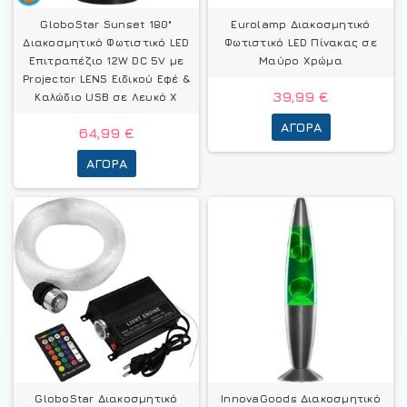
GloboStar Sunset 180°
Eurolamp Διακοσμητικό
Διακοσμητικό Φωτιστικό LED
Φωτιστικό LED Πίνακας σε
Επιτραπέζιο 12W DC 5V με
Μαύρο Χρώμα
Projector LENS Ειδικού Εφέ &
39,99 €
Καλώδιο USB σε Λευκό Χ
ΑΓΟΡΆ
64,99 €
ΑΓΟΡΆ
GloboStar Διακοσμητικό
InnovaGoods Διακοσμητικό