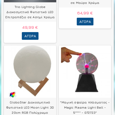
σε Μαύρο Χρώμα
Trio Lighting Globe
Διακοσμητικό Φωτιστικό LED
64,99 €
Επιτραπέζιο σε Ασημί Χρώμα
ΑΓΟΡΆ
49,99 €
ΑΓΟΡΆ
GloboStar Διακοσμητικό
"Μαγική σφαίρα πλάσματος -
Φωτιστικό LED Μοοn Light 3D
Magic Plasma Light Ball -
20cm RGB Πολύχρωμο
5"""" - 072723"