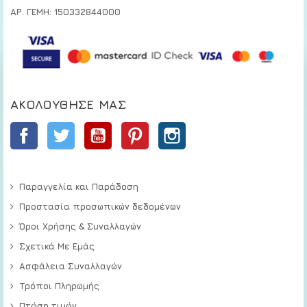
ΑΡ. ΓΕΜΗ: 150332844000
ΑΚΟΛΟΎΘΗΣΕ ΜΑΣ
Facebook
Twitter
YouTube
Pinterest
Instagram
Παραγγελία και Παράδοση
Προστασία προσωπικών δεδομένων
Όροι Χρήσης & Συναλλαγών
Σχετικά Με Εμάς
Ασφάλεια Συναλλαγών
Τρόποι Πληρωμής
Πτώση τιμών