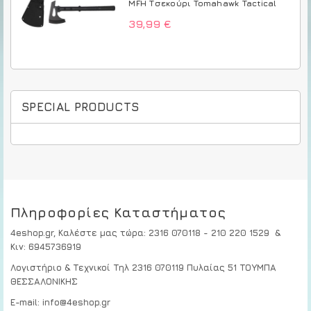
MFH Τσεκούρι Tomahawk Tactical
39,99 €
SPECIAL PRODUCTS
Πληροφορίες Καταστήματος
4eshop.gr,
Καλέστε μας τώρα
:
2316 070118 - 210 220 1529
&
Κιν:
6945736919
Λογιστήριο & Τεχνικοί
Τηλ 2316 070119
Πυλαίας 51 ΤΟΥΜΠΑ
ΘΕΣΣΑΛΟΝΙΚΗΣ
E-mail: info@4eshop.gr