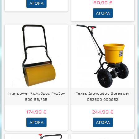
69,99 €
ΑΓΟΡΆ
ΑΓΟΡΆ
Interpower Κυλινδρος Γκαζον
Texas Διανομέας Spreader
500 56/785
CS2500 000852
174,99 €
244,99 €
ΑΓΟΡΆ
ΑΓΟΡΆ