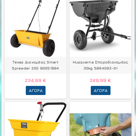
Texas Διανομέας Smart
Husqvarna Σποροδιανομέας
Spreader 200 90051994
30kg 5894093-01
234,99 €
249,99 €
ΑΓΟΡΆ
ΑΓΟΡΆ