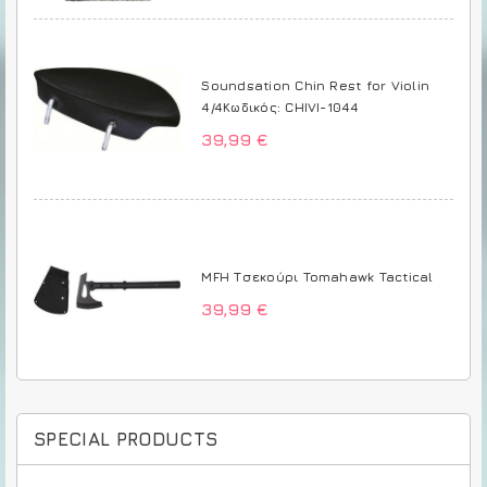
Soundsation Chin Rest for Violin
4/4Κωδικός: CHIVI-1044
39,99 €
MFH Τσεκούρι Tomahawk Tactical
39,99 €
SPECIAL PRODUCTS