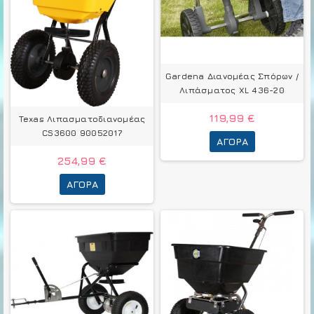
Gardena Διανομέας Σπόρων /
Λιπάσματος XL 436-20
119,99 €
Texas Λιπασματοδιανομέας
CS3600 90052017
ΑΓΟΡΆ
254,99 €
ΑΓΟΡΆ