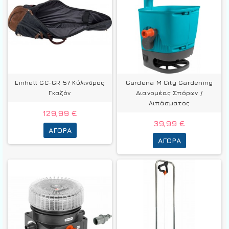
Einhell GC-GR 57 Κύλινδρος
Gardena M City Gardening
Γκαζόν
Διανομέας Σπόρων /
Λιπάσματος
129,99 €
39,99 €
ΑΓΟΡΆ
ΑΓΟΡΆ