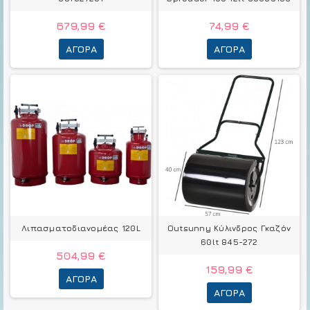
679,99 €
74,99 €
ΑΓΟΡΆ
ΑΓΟΡΆ
Λιπασματοδιανομέας 120L
Outsunny Κύλινδρος Γκαζόν
60lt 845-272
504,99 €
159,99 €
ΑΓΟΡΆ
ΑΓΟΡΆ