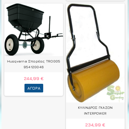
Husqvarna Σπορέας TRO005
954120046
244,99 €
ΑΓΟΡΆ
ΚΥΛΙΝΔΡΟΣ ΓΚΑΖΟΝ
INTERPOWER
234,99 €