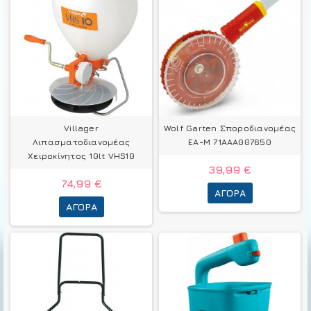
Villager
Wolf Garten Σποροδιανομέας
Λιπασματοδιανομέας
EA-M 71AAA007650
Χειροκίνητος 10lt VHS10
39,99 €
74,99 €
ΑΓΟΡΆ
ΑΓΟΡΆ