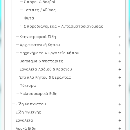
Σπόροι & Βολβοί
Τσάπες / Αξίνες
Φυτά
Σποροδιανομέας - Λιπασματοδιανομέας
Κτηνοτροφικά Είδη
Αρχιτεκτονική Κήπου
Μηχανήματα & Εργαλεία Κήπου
Barbeque & Ψησταριές
Εργαλεία Λαδιού & Κρασιού
Έπιπλα Κήπου & Βεράντας
Πότισμα
Μελισσοκομικά Είδη
Είδη Καπνιστού
Είδη Υγιεινής
Εργαλεία
Λευκά Είδη