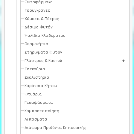
Φυτοφάρμακα
Τσουγκράνες
Χώματα & Πέτρες
Δέσιμο Φυτών
Ψαλίδια Κλαδέματος
Θερμοκήπια
Στηρίγματα Φυτών
Γλάστρες & Κασπώ
Τσεκούρια
Σκαλιστήρια
Καρότσια Κήπου
Φτυάρια
Γεωυφάσματα
Κομποστοποίηση
Λιπάσματα
Διάφορα Προϊόντα Κηπουρικής