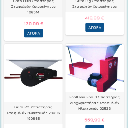
Grifo PMN Σπαστήρας
Grifo Pig Σπαστήρας
Σταφυλιών Χειροκίνητος
Σταφυλιών Χειροκίνητος
100514
419,99 €
139,99 €
ΑΓΟΡΆ
ΑΓΟΡΆ
EnoItalia Eno 3 Σπαστήρας
Διαχωριστήρας Σταφυλιών
Grifo PM Σπαστήρας
Ηλεκτρικός 02523
Σταφυλιών Ηλεκτρικός 73005
100665
559,99 €