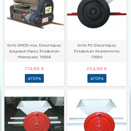
Grifo DMCSI Inox Σπαστήρας
Grifo PG Σπαστήρας
Διαχωριστήρας Σταφυλιών
Σταφυλιών Χειροκίνητος
Ηλεκτρικός 73008
73003
774,99 €
204,99 €
ΑΓΟΡΆ
ΑΓΟΡΆ