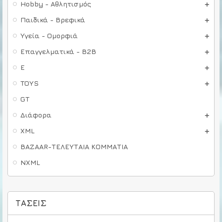
Hobby - Αθλητισμός
Παιδικά - Βρεφικά
Υγεία - Ομορφιά
Επαγγελματικά - B2B
E
TOYS
GT
Διάφορα
XML
BAZAAR-ΤΕΛΕΥΤΑΙΑ ΚΟΜΜΑΤΙΑ
NXML
ΤΆΣΕΙΣ