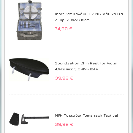
Inart Σετ Καλάθι Πικ-Νικ Ψάθινο Για
2 Γκρι 30x23x15cm
74,99 €
Soundsation Chin Rest for Violin
4/4Κωδικός: CHIVI-1044
39,99 €
MFH Τσεκούρι Tomahawk Tactical
39,99 €