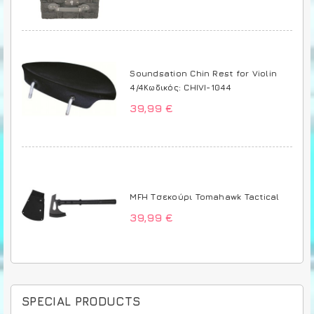
Soundsation Chin Rest for Violin
4/4Κωδικός: CHIVI-1044
39,99 €
MFH Τσεκούρι Tomahawk Tactical
39,99 €
SPECIAL PRODUCTS