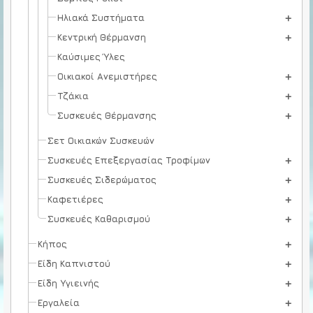
Ηλιακά Συστήματα
Κεντρική Θέρμανση
Καύσιμες Ύλες
Οικιακοί Ανεμιστήρες
Τζάκια
Συσκευές Θέρμανσης
Σετ Οικιακών Συσκευών
Συσκευές Επεξεργασίας Τροφίμων
Συσκευές Σιδερώματος
Καφετιέρες
Συσκευές Καθαρισμού
Κήπος
Είδη Καπνιστού
Είδη Υγιεινής
Εργαλεία