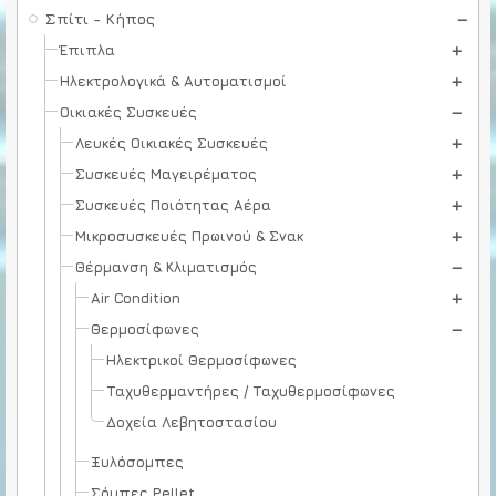
Σπίτι - Κήπος
Έπιπλα
Ηλεκτρολογικά & Αυτοματισμοί
Οικιακές Συσκευές
Λευκές Οικιακές Συσκευές
Συσκευές Μαγειρέματος
Συσκευές Ποιότητας Αέρα
Μικροσυσκευές Πρωινού & Σνακ
Θέρμανση & Κλιματισμός
Air Condition
Θερμοσίφωνες
Ηλεκτρικοί Θερμοσίφωνες
Ταχυθερμαντήρες / Ταχυθερμοσίφωνες
Δοχεία Λεβητοστασίου
Ξυλόσομπες
Σόμπες Pellet