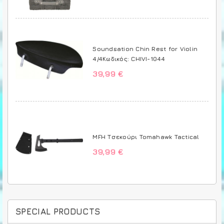
Soundsation Chin Rest for Violin
4/4Κωδικός: CHIVI-1044
39,99 €
MFH Τσεκούρι Tomahawk Tactical
39,99 €
SPECIAL PRODUCTS