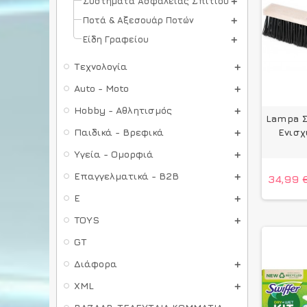
Συστήματα Ασφαλείας Σπιτιού
Ποτά & Αξεσουάρ Ποτών
Είδη Γραφείου
Τεχνολογία
Auto - Moto
Hobby - Αθλητισμός
Lampa 
Παιδικά - Βρεφικά
Ενισχ
Υγεία - Ομορφιά
Επαγγελματικά - B2B
34,99 
E
TOYS
GT
Διάφορα
XML