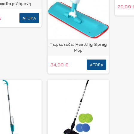
οκαθαριζόμενη
29,99 
€
ΑΓΟΡΆ
Παρκετέζα Healthy Spray
Mop
34,99 €
ΑΓΟΡΆ