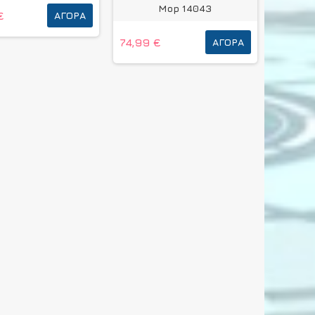
Mop 14043
€
ΑΓΟΡΆ
74,99 €
ΑΓΟΡΆ