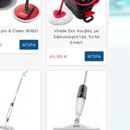
Spin & Clean 161821
Vileda Σετ Κουβάς με
Σφουγγαρίστρα Turbo
Smart
€
ΑΓΟΡΆ
44,99 €
ΑΓΟΡΆ