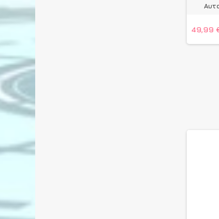
Αυτ
49,99 