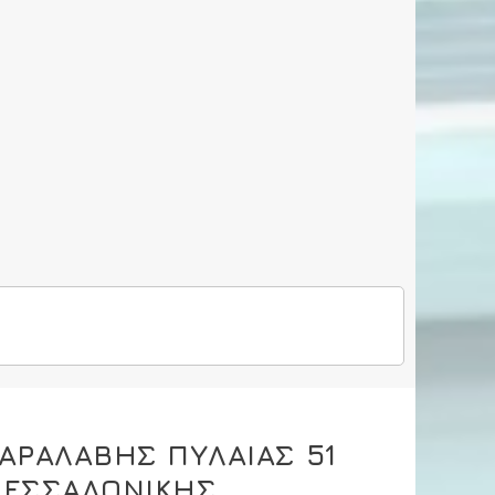
ΑΡΑΛΑΒΗΣ ΠΥΛΑΙΑΣ 51
ΘΕΣΣΑΛΟΝΙΚΗΣ