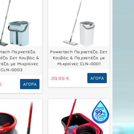
rtech Παρκετέζα
Powertech Παρκετέζα Σετ
έζα Σετ Κουβάς &
Κουβάς & Παρκετέζα με
έζα με Μικροϊνες
Μικροϊνες CLN-0001
CLN-0003
39,99 €
ΑΓΟΡΆ
€
ΑΓΟΡΆ