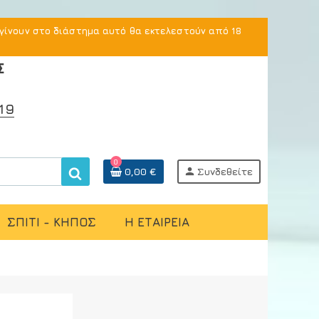
γίνουν στο διάστημα αυτό θα εκτελεστούν από 18
Σ
19
0
0,00 €
person
Συνδεθείτε
ΣΠΙΤΙ - ΚΗΠΟΣ
Η ΕΤΑΙΡΕΙΑ