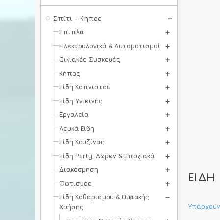
Σπίτι - Κήπος
Έπιπλα
Ηλεκτρολογικά & Αυτοματισμοί
Οικιακές Συσκευές
Κήπος
Είδη Καπνιστού
Είδη Υγιεινής
Εργαλεία
Λευκά Είδη
Είδη Κουζίνας
Είδη Party, Δώρων & Εποχιακά
Διακόσμηση
ΕΊΔΗ
Φωτισμός
Είδη Καθαρισμού & Οικιακής
Υπάρχουν
Χρήσης