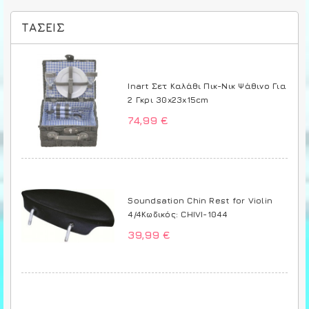
ΤΆΣΕΙΣ
Inart Σετ Καλάθι Πικ-Νικ Ψάθινο Για
2 Γκρι 30x23x15cm
74,99 €
Soundsation Chin Rest for Violin
4/4Κωδικός: CHIVI-1044
39,99 €