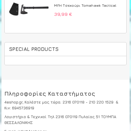
MFH Τσεκούρι Tomahawk Tactical
39,99 €
SPECIAL PRODUCTS
Πληροφορίες Καταστήματος
4eshop.gr,
Καλέστε μας τώρα
:
2316 070118 - 210 220 1529
&
Κιν:
6945736919
Λογιστήριο & Τεχνικοί
Τηλ 2316 070119
Πυλαίας 51 ΤΟΥΜΠΑ
ΘΕΣΣΑΛΟΝΙΚΗΣ