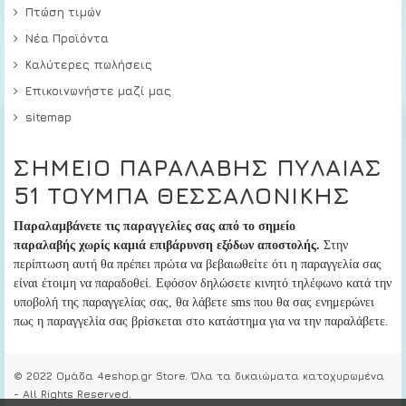
Πτώση τιμών
Νέα Προϊόντα
Καλύτερες πωλήσεις
Επικοινωνήστε μαζί μας
sitemap
ΣΗΜΕΙΟ ΠΑΡΑΛΑΒΗΣ ΠΥΛΑΙΑΣ
51 ΤΟΥΜΠΑ ΘΕΣΣΑΛΟΝΙΚΗΣ
Παραλαμβάνετε τις παραγγελίες σας από το σημείο
παραλαβής
χωρίς καμιά επιβάρυνση εξόδων αποστολής.
Στην
περίπτωση αυτή
θα πρέπει πρώτα να βεβαιωθείτε ότι η παραγγελία σας
είναι έτοιμη να παραδοθεί
. Εφόσον δηλώσετε κινητό τηλέφωνο κατά την
υποβολή της παραγγελίας σας, θα λάβετε sms που θα σας ενημερώνει
πως η παραγγελία σας βρίσκεται στο κατάστημα για να την παραλάβετε.
© 2022 Ομάδα 4eshop.gr Store. Όλα τα δικαιώματα κατοχυρωμένα
- All Rights Reserved.