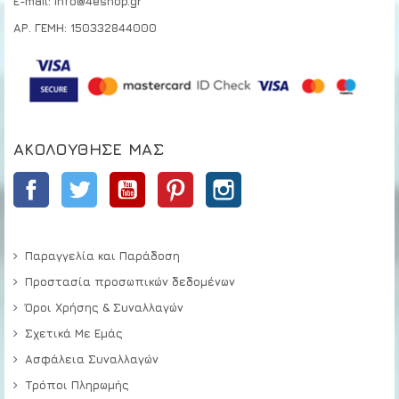
E-mail: info@4eshop.gr
ΑΡ. ΓΕΜΗ: 150332844000
ΑΚΟΛΟΎΘΗΣΕ ΜΑΣ
Facebook
Twitter
YouTube
Pinterest
Instagram
Παραγγελία και Παράδοση
Προστασία προσωπικών δεδομένων
Όροι Χρήσης & Συναλλαγών
Σχετικά Με Εμάς
Ασφάλεια Συναλλαγών
Τρόποι Πληρωμής