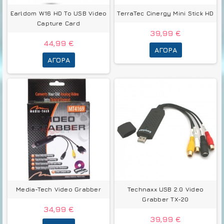
Earldom W16 HD To USB Video
TerraTec Cinergy Mini Stick HD
Capture Card
39,99 €
44,99 €
ΑΓΟΡΆ
ΑΓΟΡΆ
Media-Tech Video Grabber
Technaxx USB 2.0 Video
Grabber TX-20
34,99 €
39,99 €