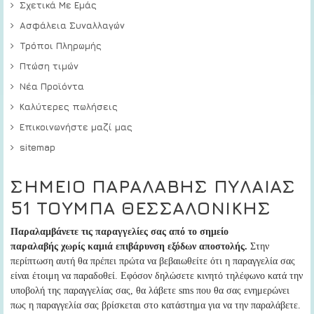
Σχετικά Με Εμάς
Ασφάλεια Συναλλαγών
Τρόποι Πληρωμής
Πτώση τιμών
Νέα Προϊόντα
Καλύτερες πωλήσεις
Επικοινωνήστε μαζί μας
sitemap
ΣΗΜΕΙΟ ΠΑΡΑΛΑΒΗΣ ΠΥΛΑΙΑΣ
51 ΤΟΥΜΠΑ ΘΕΣΣΑΛΟΝΙΚΗΣ
Παραλαμβάνετε τις παραγγελίες σας από το σημείο
παραλαβής
χωρίς καμιά επιβάρυνση εξόδων αποστολής.
Στην
περίπτωση αυτή
θα πρέπει πρώτα να βεβαιωθείτε ότι η παραγγελία σας
είναι έτοιμη να παραδοθεί
. Εφόσον δηλώσετε κινητό τηλέφωνο κατά την
υποβολή της παραγγελίας σας, θα λάβετε sms που θα σας ενημερώνει
πως η παραγγελία σας βρίσκεται στο κατάστημα για να την παραλάβετε.