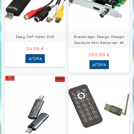
Easy CAP Video DVR
Blackmagic Design Design
DeckLink Mini Recorder 4K
34,99 €
289,99 €
ΑΓΟΡΆ
ΑΓΟΡΆ