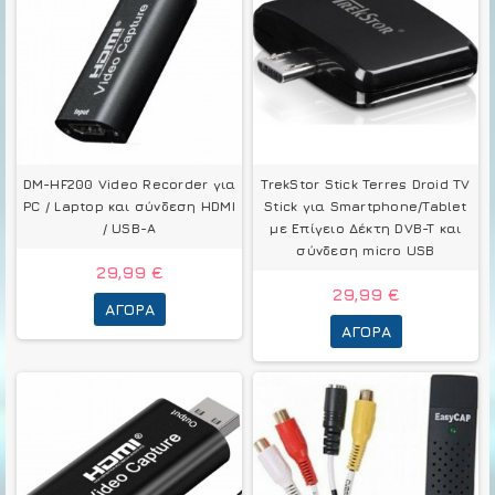
DM-HF200 Video Recorder για
TrekStor Stick Terres Droid TV
PC / Laptop και σύνδεση HDMI
Stick για Smartphone/Tablet
/ USB-A
με Επίγειο Δέκτη DVB-T και
σύνδεση micro USB
29,99 €
29,99 €
ΑΓΟΡΆ
ΑΓΟΡΆ