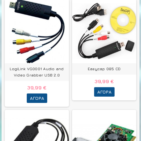
LogiLink VG0001 Audio and
Easycap 085 CD
Video Grabber USB 2.0
39,99 €
39,99 €
ΑΓΟΡΆ
ΑΓΟΡΆ