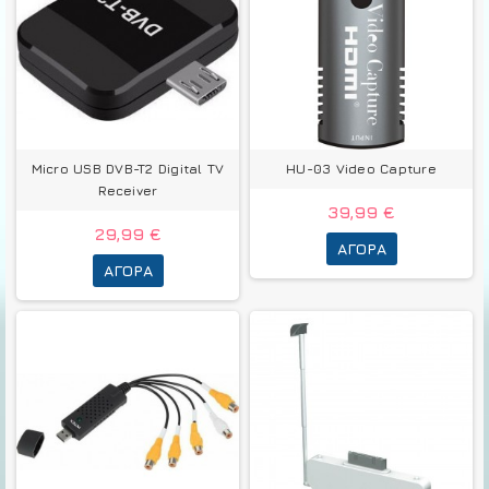
Micro USB DVB-T2 Digital TV
HU-03 Video Capture
Receiver
39,99 €
29,99 €
ΑΓΟΡΆ
ΑΓΟΡΆ