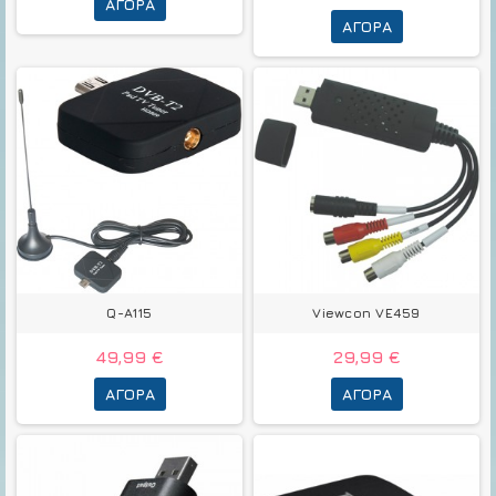
ΑΓΟΡΆ
ΑΓΟΡΆ
Q-A115
Viewcon VE459
49,99 €
29,99 €
ΑΓΟΡΆ
ΑΓΟΡΆ