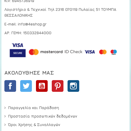
Κιν:
6945736919
Λογιστήριο & Τεχνικοί
Τηλ 2316 070119
Πυλαίας 51 ΤΟΥΜΠΑ
ΘΕΣΣΑΛΟΝΙΚΗΣ
E-mail: info@4eshop.gr
ΑΡ. ΓΕΜΗ: 150332844000
ΑΚΟΛΟΎΘΗΣΕ ΜΑΣ
Facebook
Twitter
YouTube
Pinterest
Instagram
Παραγγελία και Παράδοση
Προστασία προσωπικών δεδομένων
Όροι Χρήσης & Συναλλαγών