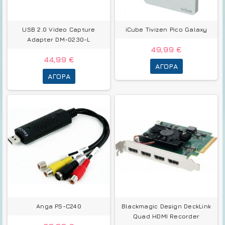
USB 2.0 Video Capture
iCube Tivizen Pico Galaxy
Adapter DM-0230-L
49,99 €
44,99 €
ΑΓΟΡΆ
ΑΓΟΡΆ
Anga PS-C240
Blackmagic Design DeckLink
Quad HDMI Recorder