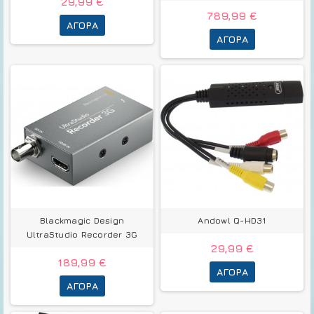
29,99 €
789,99 €
ΑΓΟΡΆ
ΑΓΟΡΆ
Blackmagic Design
Andowl Q-HD31
UltraStudio Recorder 3G
29,99 €
189,99 €
ΑΓΟΡΆ
ΑΓΟΡΆ