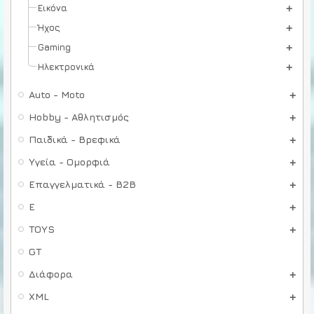
Εικόνα
Ήχος
Gaming
Ηλεκτρονικά
Auto - Moto
Hobby - Αθλητισμός
Παιδικά - Βρεφικά
Υγεία - Ομορφιά
Επαγγελματικά - B2B
E
TOYS
GT
Διάφορα
XML