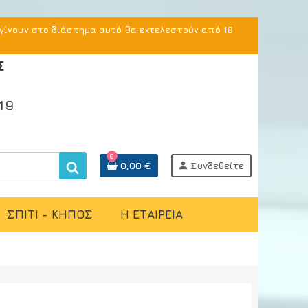
γίνουν στο διάστημα αυτό θα εκτελεστούν από 18
Σ
19
0
0,00 €
person
Συνδεθείτε
ΣΠΙΤΙ - ΚΗΠΟΣ
Η ΕΤΑΙΡΕΙΑ