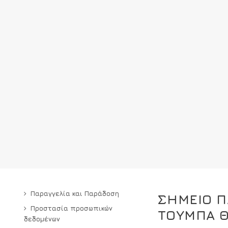
Παραγγελία και Παράδοση
ΣΗΜΕΙΟ Π
Προστασία προσωπικών
ΤΟΥΜΠΑ 
δεδομένων