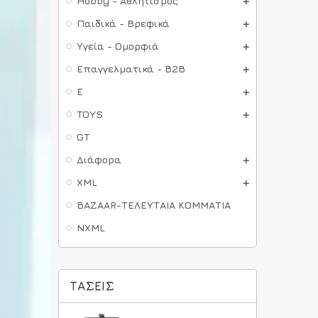
Hobby - Αθλητισμός
Παιδικά - Βρεφικά
Υγεία - Ομορφιά
Επαγγελματικά - B2B
E
TOYS
GT
Διάφορα
XML
BAZAAR-ΤΕΛΕΥΤΑΙΑ ΚΟΜΜΑΤΙΑ
NXML
ΤΆΣΕΙΣ