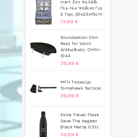
Inart Σετ Καλάθι
Πικ-Νικ Ψάθινο Για
2 Γκρι 30x23x15cm
74,99 €
Soundsation Chin
Rest for Violin
4/4Κωδικός: CHIVI-
1044
39,99 €
MFH Τσεκούρι
Tomahawk Tactical
39,99 €
Estia Travel Flask
Save The Aegean
Black Matte 0.5lt
34,99 €