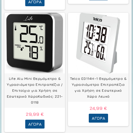
ΑΓΟΡΆ
Life Alu Mini Θερμόμετρo &
Telco E0114H-1 Θερμόμετρo &
Υγρασιόμετρo Επιτραπέζιο /
Υγρασιόμετρo Επιτραπέζιο
Επιτοίχιο για Χρήση σε
για Χρήση σε Εσωτερικό
Εσωτερικό ΧώροΚωδικός: 221-
Χώρο Λευκό
0118
24,99 €
29,99 €
ΑΓΟΡΆ
ΑΓΟΡΆ