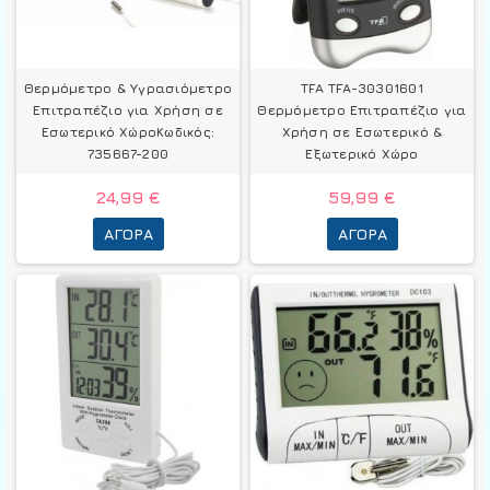
Θερμόμετρo & Υγρασιόμετρo
TFA TFA-30301601
Επιτραπέζιο για Χρήση σε
Θερμόμετρo Επιτραπέζιο για
Εσωτερικό ΧώροΚωδικός:
Χρήση σε Εσωτερικό &
735667-200
Εξωτερικό Χώρο
24,99 €
59,99 €
ΑΓΟΡΆ
ΑΓΟΡΆ