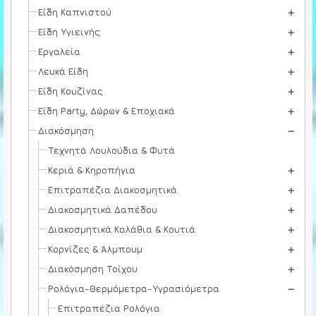
Είδη Καπνιστού
Είδη Υγιεινής
Εργαλεία
Λευκά Είδη
Είδη Κουζίνας
Είδη Party, Δώρων & Εποχιακά
Διακόσμηση
Τεχνητά Λουλούδια & Φυτά
Κεριά & Κηροπήγια
Επιτραπέζια Διακοσμητικά
Διακοσμητικά Δαπέδου
Διακοσμητικά Καλάθια & Κουτιά
Κορνίζες & Άλμπουμ
Διακόσμηση Τοίχου
Ρολόγια-Θερμόμετρα-Υγρασιόμετρα
Επιτραπέζια Ρολόγια