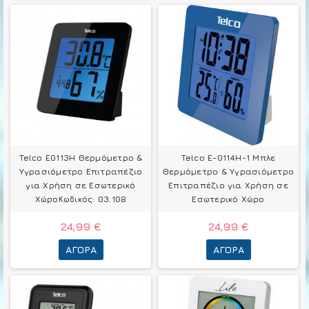
Telco E0113H Θερμόμετρo &
Telco E-0114H-1 Μπλε
Υγρασιόμετρo Επιτραπέζιο
Θερμόμετρo & Υγρασιόμετρo
για Χρήση σε Εσωτερικό
Επιτραπέζιο για Χρήση σε
ΧώροΚωδικός: 03.108
Εσωτερικό Χώρο
24,99 €
24,99 €
ΑΓΟΡΆ
ΑΓΟΡΆ