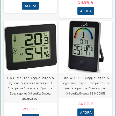
34,99 €
ΑΓΟΡΆ
ΑΓΟΡΆ
TFA Ultra Flat Θερμόμετρo &
Life WES-100 Θερμόμετρo &
Υγρασιόμετρo Επιτοίχιο /
Υγρασιόμετρo Επιτραπέζιο
Επιτραπέζιο για Χρήση σε
για Χρήση σε Εσωτερικό
Εσωτερικό ΧώροΚωδικός:
ΧώροΚωδικός: 221-0005
30.5027.01
24,99 €
29,99 €
ΑΓΟΡΆ