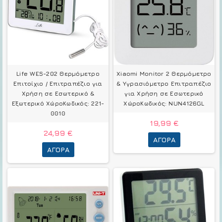
Life WES-202 Θερμόμετρo
Xiaomi Monitor 2 Θερμόμετρo
Επιτοίχιο / Επιτραπέζιο για
& Υγρασιόμετρo Επιτραπέζιο
Χρήση σε Εσωτερικό &
για Χρήση σε Εσωτερικό
Εξωτερικό ΧώροΚωδικός: 221-
ΧώροΚωδικός: NUN4126GL
0010
19,99 €
24,99 €
ΑΓΟΡΆ
ΑΓΟΡΆ