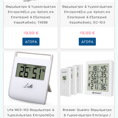
Θερμόμετρo & Υγρασιόμετρo
Θερμόμετρo & Υγρασιόμετρo
Επιτραπέζιο για Χρήση σε
Επιτραπέζιο για Χρήση σε
Εσωτερικό & Εξωτερικό
Εσωτερικό & Εξωτερικό
ΧώροΚωδικός: TA298
ΧώροΚωδικός: DC-103
19,99 €
19,99 €
ΑΓΟΡΆ
ΑΓΟΡΆ
Life WES-102 Θερμόμετρo &
Bresser Quadro Θερμόμετρo
Υγρασιόμετρo Επιτραπέζιο
& Υγρασιόμετρo Επιτοίχιο /