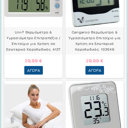
Uni-T Θερμόμετρo &
Cangaroo Θερμόμετρo &
Υγρασιόμετρo Επιτραπέζιο /
Υγρασιόμετρo Επιτοίχιο για
Επιτοίχιο για Χρήση σε
Χρήση σε Εσωτερικό
Εσωτερικό ΧώροΚωδικός: A13T
ΧώροΚωδικός: 103548
29,99 €
29,99 €
ΑΓΟΡΆ
ΑΓΟΡΆ