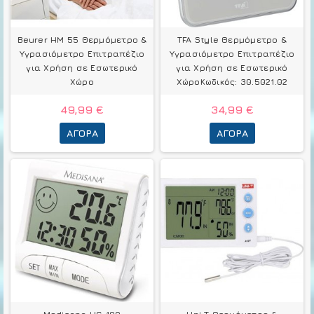
Beurer HM 55 Θερμόμετρo &
TFA Style Θερμόμετρo &
Υγρασιόμετρo Επιτραπέζιο
Υγρασιόμετρo Επιτραπέζιο
για Χρήση σε Εσωτερικό
για Χρήση σε Εσωτερικό
Χώρο
ΧώροΚωδικός: 30.5021.02
49,99 €
34,99 €
ΑΓΟΡΆ
ΑΓΟΡΆ