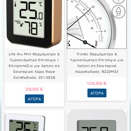
Life Alu Mini Θερμόμετρo &
Trotec Θερμόμετρo &
Υγρασιόμετρo Επιτοίχιο /
Υγρασιόμετρo Επιτοίχιο για
Επιτραπέζιο για Χρήση σε
Χρήση σε Εσωτερικό
Εσωτερικό Χώρο Rose
ΧώροΚωδικός: BZ22M32
GoldΚωδικός: 221-0228
134,99 €
29,99 €
ΑΓΟΡΆ
ΑΓΟΡΆ