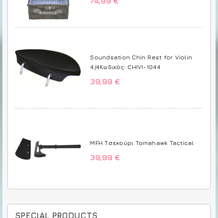
74,99 €
Soundsation Chin Rest for Violin
4/4Κωδικός: CHIVI-1044
39,99 €
MFH Τσεκούρι Tomahawk Tactical
39,99 €
SPECIAL PRODUCTS