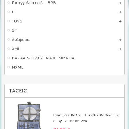
Επαγγελματικά - B2B
E
TOYS
GT
Διάφορα
XML
BAZAAR-ΤΕΛΕΥΤΑΙΑ ΚΟΜΜΑΤΙΑ
NXML
ΤΆΣΕΙΣ
Inart Σετ Καλάθι Πικ-Νικ Ψάθινο Για
2 Γκρι 30x23x15cm