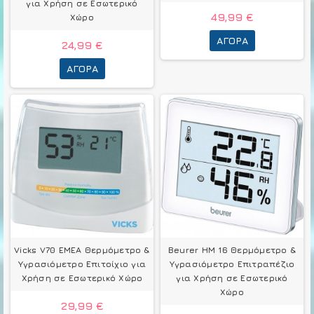
για Χρήση σε Εσωτερικό
49,99 €
Χώρο
ΑΓΟΡΆ
24,99 €
ΑΓΟΡΆ
Vicks V70 EMEA Θερμόμετρo &
Beurer ΗΜ 16 Θερμόμετρo &
Υγρασιόμετρo Επιτοίχιο για
Υγρασιόμετρo Επιτραπέζιο
Χρήση σε Εσωτερικό Χώρο
για Χρήση σε Εσωτερικό
Χώρο
29,99 €