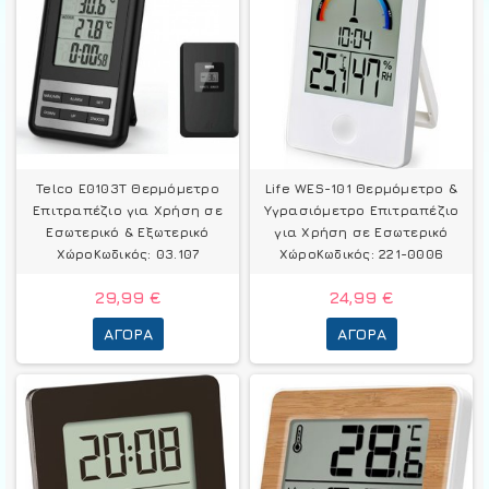
Telco E0103T Θερμόμετρo
Life WES-101 Θερμόμετρo &
Επιτραπέζιο για Χρήση σε
Υγρασιόμετρo Επιτραπέζιο
Εσωτερικό & Εξωτερικό
για Χρήση σε Εσωτερικό
ΧώροΚωδικός: 03.107
ΧώροΚωδικός: 221-0006
29,99 €
24,99 €
ΑΓΟΡΆ
ΑΓΟΡΆ